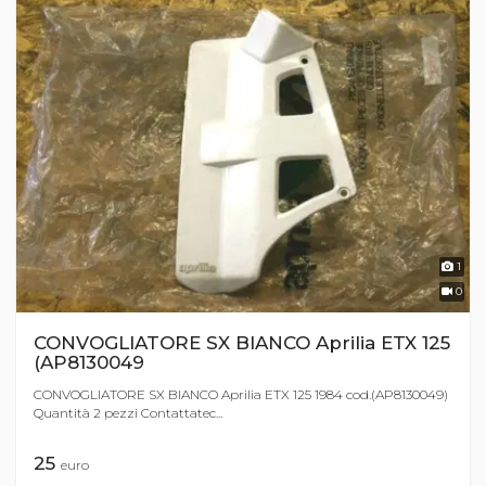
1
0
CONVOGLIATORE SX BIANCO Aprilia ETX 125
(AP8130049
CONVOGLIATORE SX BIANCO Aprilia ETX 125 1984 cod.(AP8130049)
Quantità 2 pezzi Contattatec...
25
euro