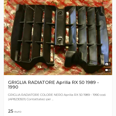
1
0
GRIGLIA RADIATORE Aprilia RX 50 1989 -
1990
GRIGLIA RADIATORE COLORE NERO Aprilia RX 50 1989 - 1990 cod.
(AP8230501) Contattateci per ...
25
euro