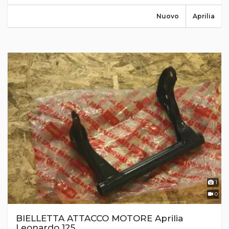
Nuovo
Aprilia
1
0
BIELLETTA ATTACCO MOTORE Aprilia
Leonardo 125