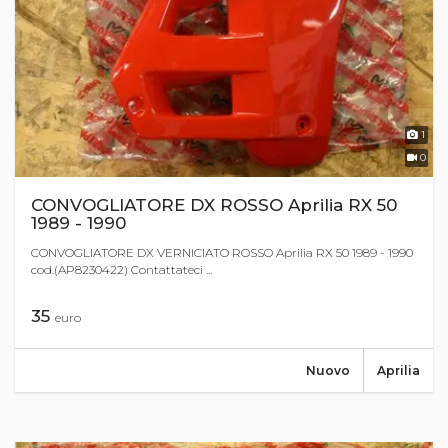
1
0
CONVOGLIATORE DX ROSSO Aprilia RX 50
1989 - 1990
CONVOGLIATORE DX VERNICIATO ROSSO Aprilia RX 50 1989 - 1990
cod.(AP8230422) Contattateci ...
35
euro
Nuovo
Aprilia