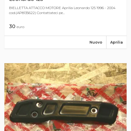
BIELLETTA ATTACCO MOTORE Aprilia Leonardo 125 1996 - 2004
cod.(AP8135622) Contattateci pe...
30
euro
Nuovo
Aprilia