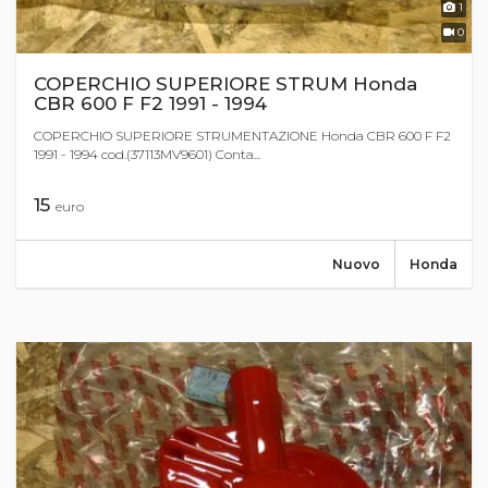
1
0
COPERCHIO SUPERIORE STRUM Honda
CBR 600 F F2 1991 - 1994
COPERCHIO SUPERIORE STRUMENTAZIONE Honda CBR 600 F F2
1991 - 1994 cod.(37113MV9601) Conta...
15
euro
Nuovo
Honda