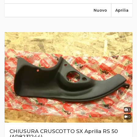
Nuovo
Aprilia
1
0
CHIUSURA CRUSCOTTO SX Aprilia RS 50
(AP8231244)