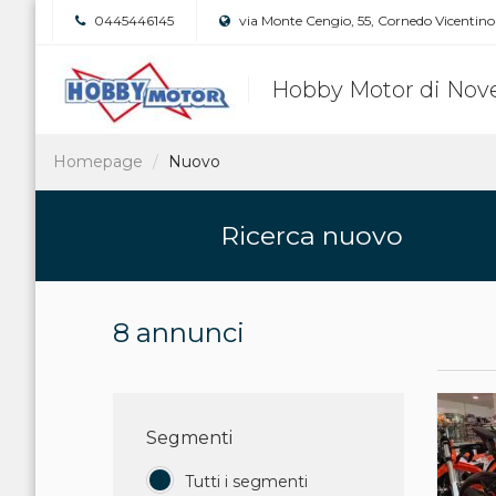
0445446145
via Monte Cengio, 55, Cornedo Vicentino 
Hobby Motor di Nove
Homepage
Nuovo
Ricerca nuovo
8 annunci
Segmenti
Tutti i segmenti