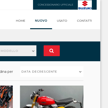
CONCESSIONARIO UFFICIALE
HOME
NUOVO
USATO
CONTATTI
N MODELLO
dina per
DATA DECRESCENTE