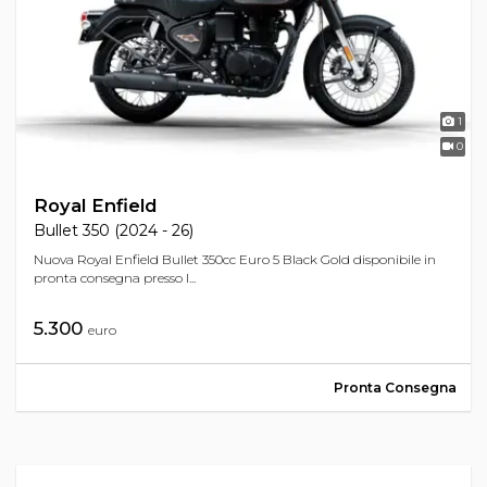
1
0
Royal Enfield
Bullet 350 (2024 - 26)
Nuova Royal Enfield Bullet 350cc Euro 5 Black Gold disponibile in
pronta consegna presso l...
5.300
euro
Pronta Consegna