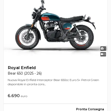
1
0
Royal Enfield
Bear 650 (2025 - 26)
Nuova Royal Enfield Interceptor Bear 650cc Euro 5+ Petrol Green
disponibile in pronta cons...
6.690
euro
Pronta Consegna