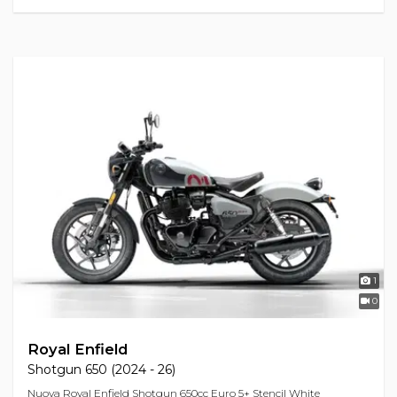
1
0
Royal Enfield
Shotgun 650 (2024 - 26)
Nuova Royal Enfield Shotgun 650cc Euro 5+ Stencil White