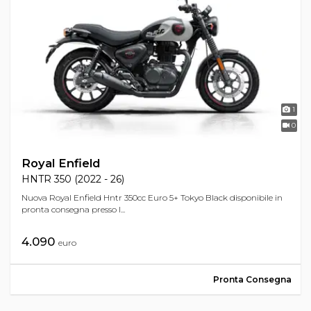
1
0
Royal Enfield
HNTR 350 (2022 - 26)
Nuova Royal Enfield Hntr 350cc Euro 5+ Tokyo Black disponibile in
pronta consegna presso l...
4.090
euro
Pronta Consegna