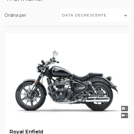
Ordina per
DATA DECRESCENTE
1
0
Royal Enfield