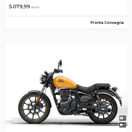
5.079,99
euro
Pronta Consegna
1
0