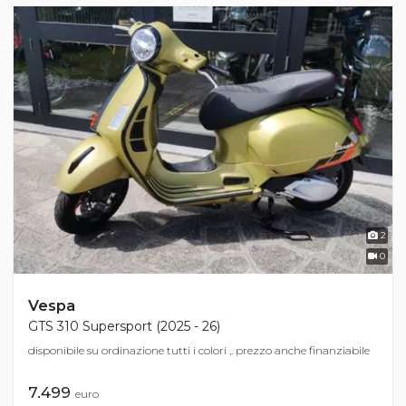
2
0
Vespa
GTS 310 Supersport (2025 - 26)
disponibile su ordinazione tutti i colori ,. prezzo anche finanziabile
7.499
euro