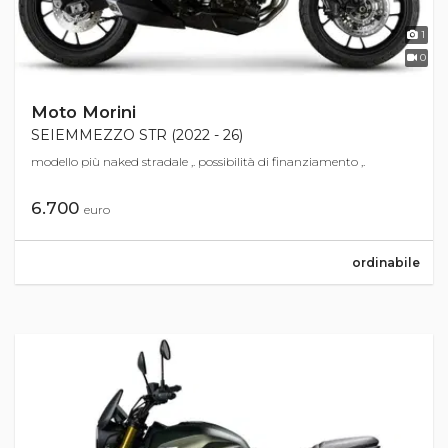
1
0
Moto Morini
SEIEMMEZZO STR (2022 - 26)
modello più naked stradale ,. possibilità di finanziamento ,.
6.700
euro
ordinabile