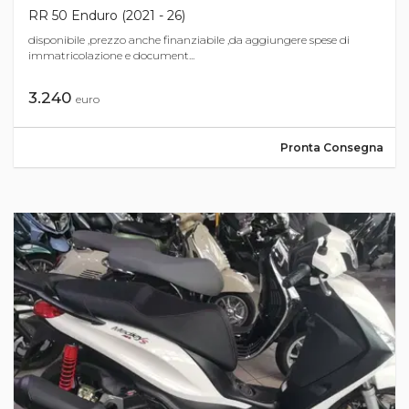
RR 50 Enduro (2021 - 26)
disponibile ,prezzo anche finanziabile ,da aggiungere spese di
immatricolazione e document...
3.240
euro
Pronta Consegna