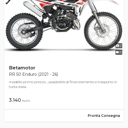
2
0
Betamotor
RR 50 Enduro (2021 - 26)
modello primo prezzo ,. possibilità di finanziamento e trasporto in
tutta italia
3.140
euro
Pronta Consegna