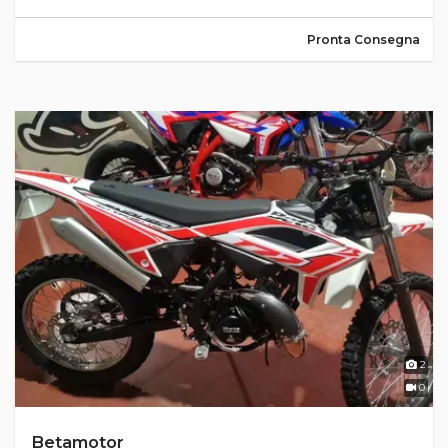
Pronta Consegna
2
0
Betamotor