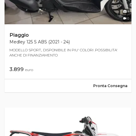
4
0
Piaggio
Medley 125 S ABS (2021 - 24)
MODELLO SPORT,. DISPONIBILE IN PIU' COLORI .POSSIBILITA'
ANCHE DI FINANZIAMENTO
3.899
euro
Pronta Consegna