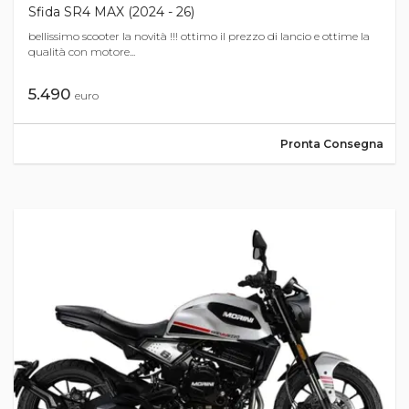
Sfida SR4 MAX (2024 - 26)
bellissimo scooter la novità !!! ottimo il prezzo di lancio e ottime la
qualità con motore...
5.490
euro
Pronta Consegna