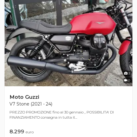
2
0
Moto Guzzi
V7 Stone (2021 - 24)
PREZZO PROMOZIONE fino al 30 gennaio ,. POSSIBILITA' DI
FINANZIAMENTO consegna in tutta it...
8.299
euro