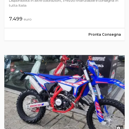
Disponibilità in altre colorazioni,. Prezzo finanziabile e consegna in
tutta Italia
7.499
euro
Pronta Consegna
4