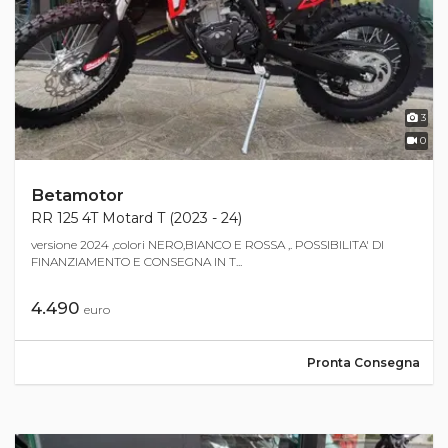
3
0
Betamotor
RR 125 4T Motard T (2023 - 24)
versione 2024 ,colori NERO,BIANCO E ROSSA ,. POSSIBILITA' DI
FINANZIAMENTO E CONSEGNA IN T...
4.490
euro
Pronta Consegna