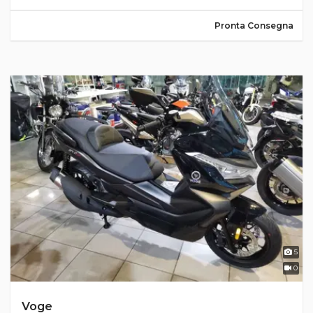
Pronta Consegna
5
0
Voge