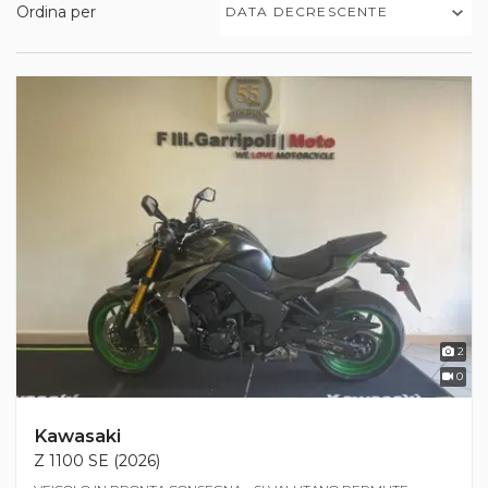
Ordina per
DATA DECRESCENTE
2
0
Kawasaki
Z 1100 SE (2026)