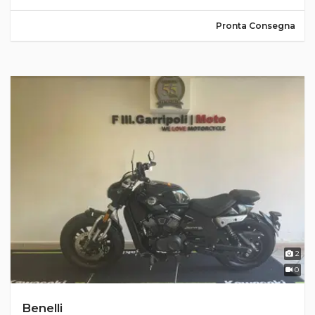
Pronta Consegna
2
0
Benelli