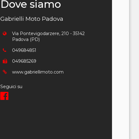
Dove siamo
Gabrielli Moto Padova
Via Pontevigodarzere, 210 - 35142
Padova (PD)
049684851
049685269
www.gabriellimoto.com
Seguici su