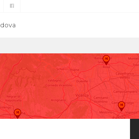
adova