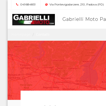
049684851
Via Pontevigodarzere, 210, Padova (PD)
Gabrielli Moto P
Homepage
Contatti