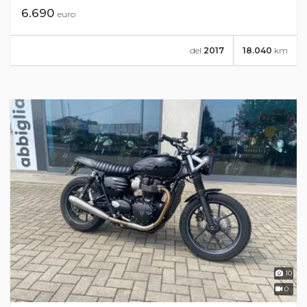
6.690
euro
del
2017
18.040
km
10
0