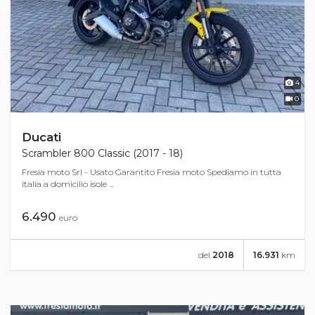
4
0
Ducati
Scrambler 800 Classic (2017 - 18)
Fresia moto Srl - Usato Garantito Fresia moto Spediamo in tutta
italia a domicilio isole ...
6.490
euro
del
2018
16.931
km