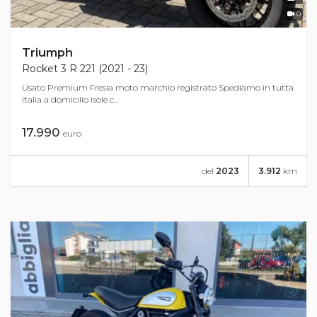
0
Triumph
Rocket 3 R 221 (2021 - 23)
Usato Premium Fresia moto marchio registrato Spediamo in tutta
italia a domicilio isole c...
17.990
euro
del
2023
3.912
km