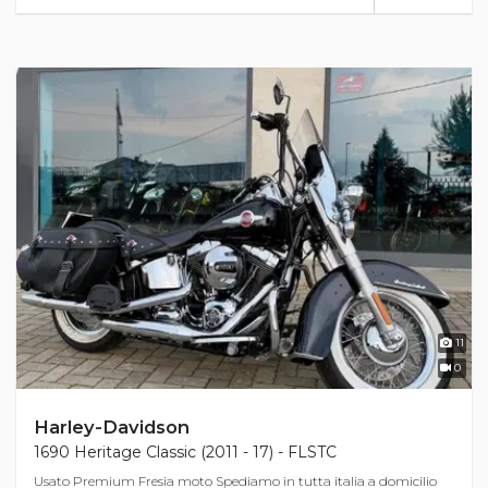
11
0
Harley-Davidson
1690 Heritage Classic (2011 - 17) - FLSTC
Usato Premium Fresia moto Spediamo in tutta italia a domicilio