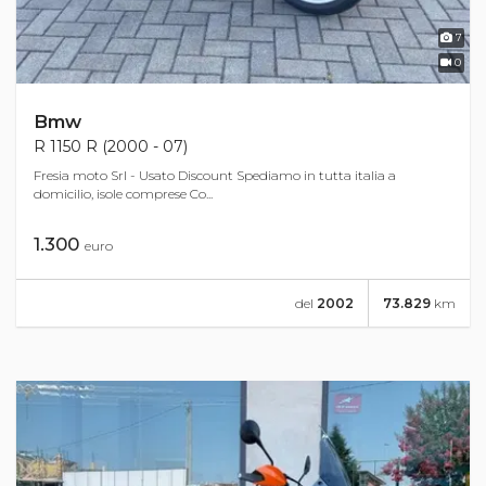
7
0
Bmw
R 1150 R (2000 - 07)
Fresia moto Srl - Usato Discount Spediamo in tutta italia a
domicilio, isole comprese Co...
1.300
euro
del
2002
73.829
km