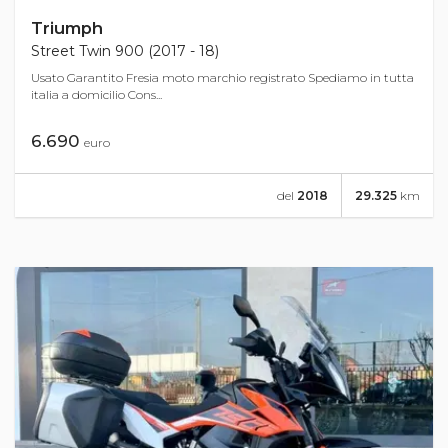
Triumph
Street Twin 900 (2017 - 18)
Usato Garantito Fresia moto marchio registrato Spediamo in tutta
italia a domicilio Cons...
6.690
euro
del
2018
29.325
km