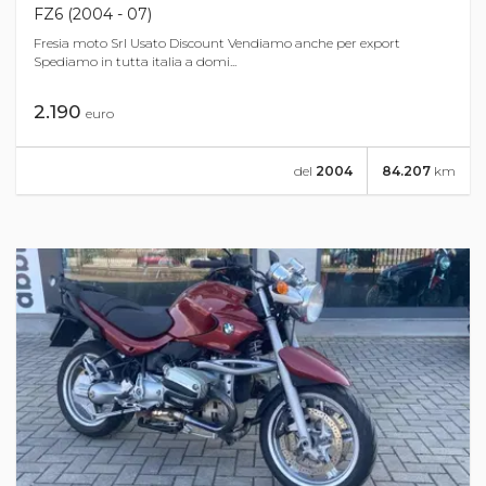
FZ6 (2004 - 07)
Fresia moto Srl Usato Discount Vendiamo anche per export
Spediamo in tutta italia a domi...
2.190
euro
del
2004
84.207
km