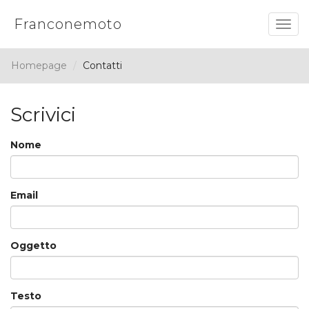
Franconemoto
Togg
navig
Homepage
Contatti
Scrivici
Nome
Email
Oggetto
Testo