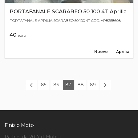
PORTAFANALE SCARABEO 50 100 4T Aprilia
PORTAFANALE APRILIA SCARABEO 50 100 4T COD. AP8258608
40
euro
Nuovo
Aprilia
85
86
87
88
89
Finizio Moto
Partner dal 2017 di Moto.it