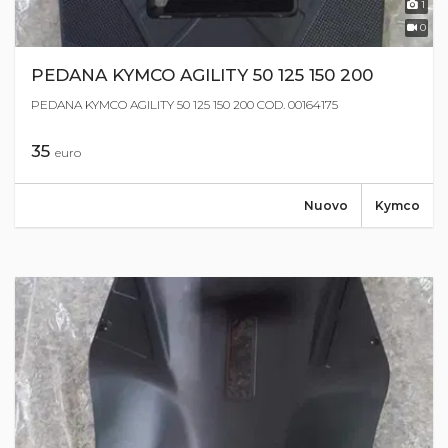
1
0
PEDANA KYMCO AGILITY 50 125 150 200
PEDANA KYMCO AGILITY 50 125 150 200 COD. 00164175
35
euro
Nuovo
Kymco