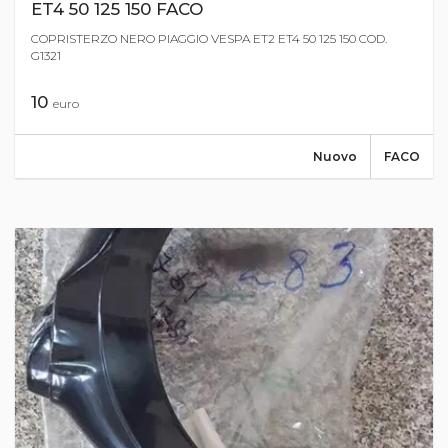
ET4 50 125 150 FACO
COPRISTERZO NERO PIAGGIO VESPA ET2 ET4 50 125 150 COD.
G1321
10
euro
Nuovo
FACO