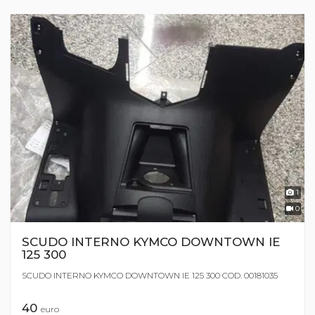
1
0
SCUDO INTERNO KYMCO DOWNTOWN IE
125 300
SCUDO INTERNO KYMCO DOWNTOWN IE 125 300 COD. 00181035
40
euro