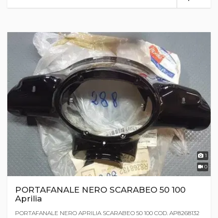
1
0
PORTAFANALE NERO SCARABEO 50 100
Aprilia
PORTAFANALE NERO APRILIA SCARABEO 50 100 COD. AP8268132