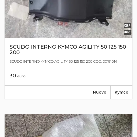
1
0
SCUDO INTERNO KYMCO AGILITY 50 125 150
200
SCUDO INTERNO KYMCO AGILITY 50 125 150 200 COD. 00181014
30
euro
Nuovo
Kymco