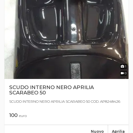
1
0
SCUDO INTERNO NERO APRILIA
SCARABEO 50
SCUDO INTERNO NERO APRILIA SCARABEO 50 COD. AP8248426
100
euro
Nuovo
Aprilia