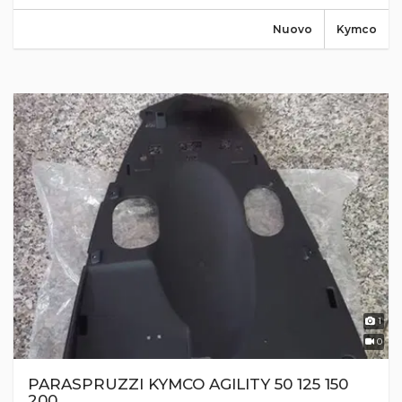
Nuovo
Kymco
1
0
PARASPRUZZI KYMCO AGILITY 50 125 150
200