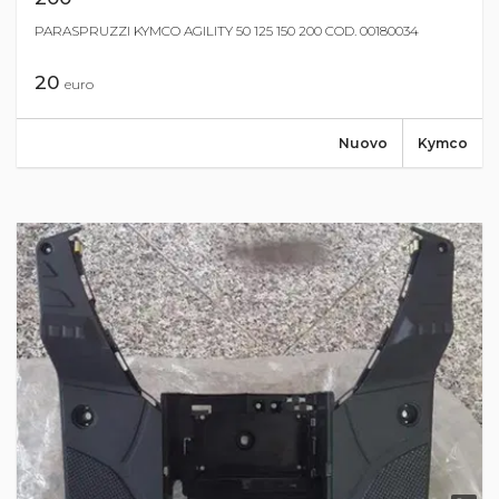
PARASPRUZZI KYMCO AGILITY 50 125 150 200 COD. 00180034
20
euro
Nuovo
Kymco