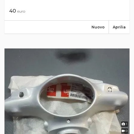
40
euro
Nuovo
Aprilia
1
0