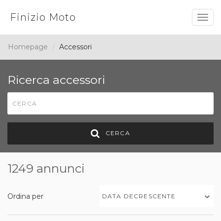
Finizio Moto
Togg
navig
Homepage
Accessori
Ricerca accessori
CERCA
1249 annunci
Ordina per
DATA DECRESCENTE