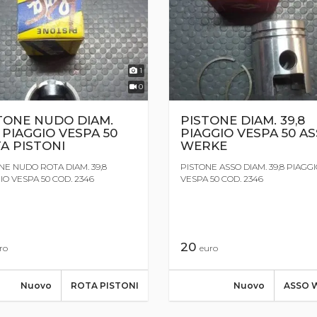
1
0
TONE NUDO DIAM.
PISTONE DIAM. 39,8
8 PIAGGIO VESPA 50
PIAGGIO VESPA 50 A
A PISTONI
WERKE
NE NUDO ROTA DIAM. 39,8
PISTONE ASSO DIAM. 39,8 PIAGG
IO VESPA 50 COD. 2346
VESPA 50 COD. 2346
20
ro
euro
Nuovo
ROTA PISTONI
Nuovo
ASSO 