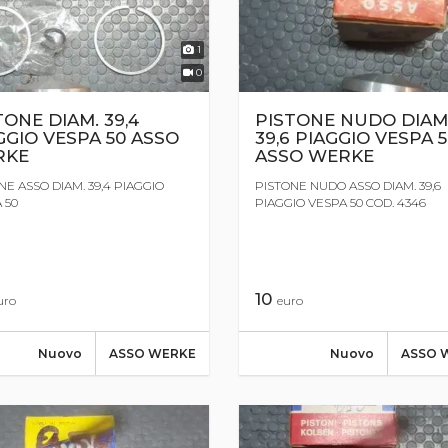
1
0
TONE DIAM. 39,4
PISTONE NUDO DIAM
GGIO VESPA 50 ASSO
39,6 PIAGGIO VESPA 
RKE
ASSO WERKE
NE ASSO DIAM. 39,4 PIAGGIO
PISTONE NUDO ASSO DIAM. 39,6
 50
PIAGGIO VESPA 50 COD. 4346
10
uro
euro
Nuovo
ASSO WERKE
Nuovo
ASSO 