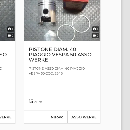
1
1
0
0
PISTONE DIAM. 40
SSO
PIAGGIO VESPA 50 ASSO
WERKE
IO
PISTONE ASSO DIAM. 40 PIAGGIO
VESPA 50 COD. 2346
15
euro
WERKE
Nuovo
ASSO WERKE