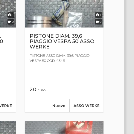
1
1
0
0
.
PISTONE DIAM. 39,6
50
PIAGGIO VESPA 50 ASSO
WERKE
PISTONE ASSO DIAM. 39,6 PIAGGIO
VESPA 50 COD. 4346
20
euro
WERKE
Nuovo
ASSO WERKE