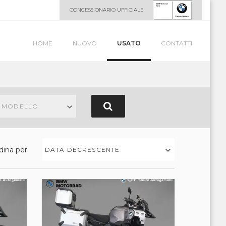
CONCESSIONARIO UFFICIALE
HOME
NUOVO
USATO
CONTATTI
N MODELLO
dina per
DATA DECRESCENTE