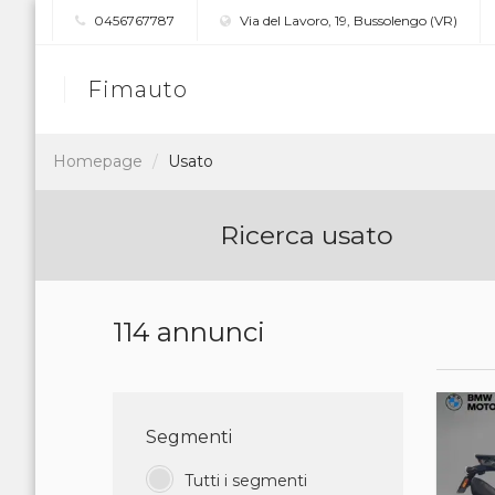
0456767787
Via del Lavoro, 19, Bussolengo (VR)
Fimauto
Homepage
Usato
Ricerca usato
114 annunci
Segmenti
Tutti i segmenti