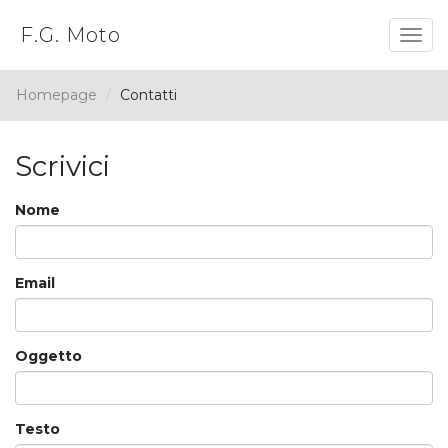
F.G. Moto
Togg
navig
Homepage
Contatti
Scrivici
Nome
Email
Oggetto
Testo