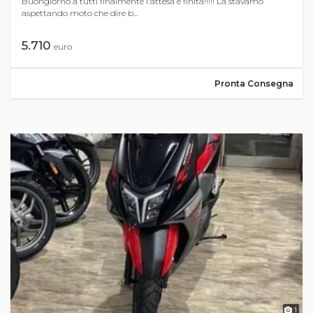
Buongiorno a tutti finalmente l'attesa è finita!!!!! La stavamo
aspettando moto che dire b...
5.710
euro
Pronta Consegna
1