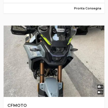
Pronta Consegna
4
0
CFMOTO