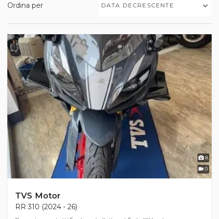
Ordina per
DATA DECRESCENTE
8
0
TVS Motor
RR 310 (2024 - 26)