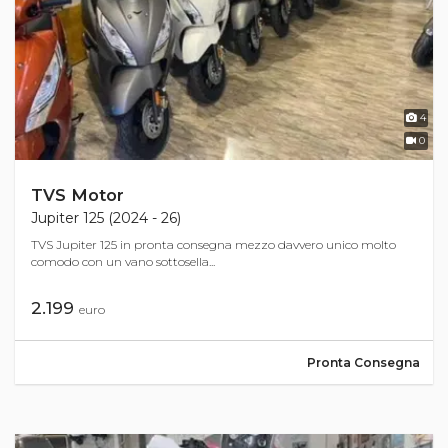
4
0
TVS Motor
Jupiter 125 (2024 - 26)
TVS Jupiter 125 in pronta consegna mezzo davvero unico molto
comodo con un vano sottosella...
2.199
euro
Pronta Consegna