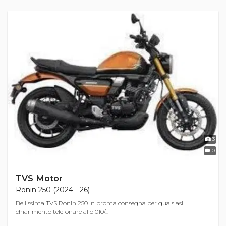
3
0
TVS Motor
Ronin 250 (2024 - 26)
Bellissima TVS Ronin 250 in pronta consegna per qualsiasi
chiarimento telefonare allo 010/...