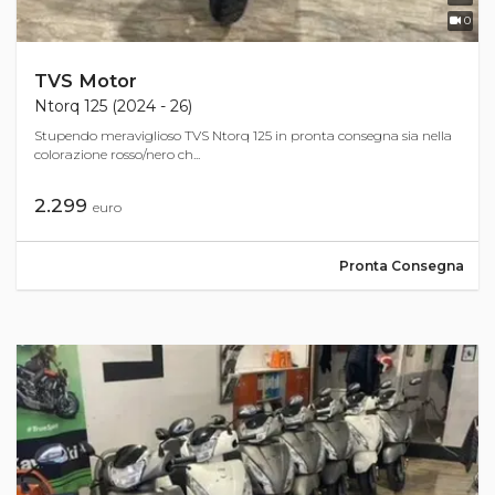
0
TVS Motor
Ntorq 125 (2024 - 26)
Stupendo meraviglioso TVS Ntorq 125 in pronta consegna sia nella
colorazione rosso/nero ch...
2.299
euro
Pronta Consegna