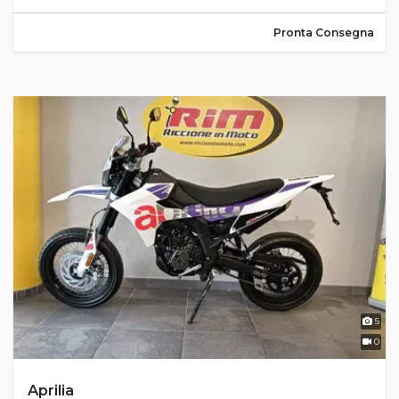
Pronta Consegna
5
0
Aprilia