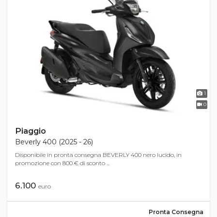
1
0
Piaggio
Beverly 400 (2025 - 26)
Disponibile in pronta consegna BEVERLY 400 nero lucido, in
promozione con 800 € di sconto ...
6.100
euro
Pronta Consegna