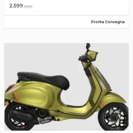
2.599
euro
Pronta Consegna
2
0