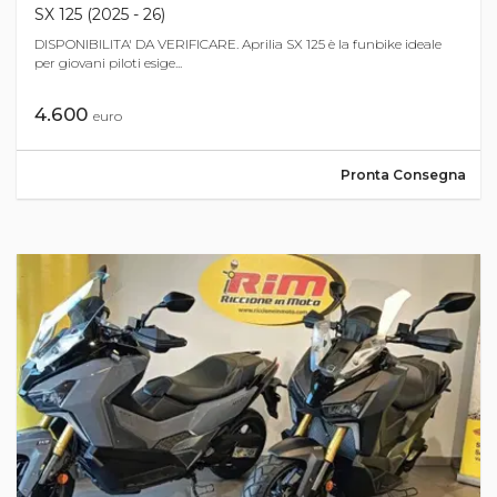
SX 125 (2025 - 26)
DISPONIBILITA' DA VERIFICARE. Aprilia SX 125 è la funbike ideale
per giovani piloti esige...
4.600
euro
Pronta Consegna