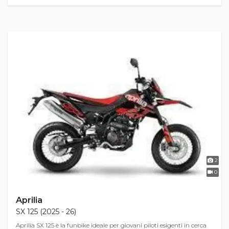
2
0
Aprilia
SX 125 (2025 - 26)
Aprilia SX 125 è la funbike ideale per giovani piloti esigenti in cerca