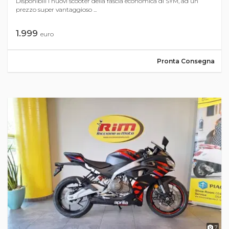
Disponibili i nuovi scooter della fascia economica di SYM, ad un
prezzo super vantaggioso ...
1.999
euro
Pronta Consegna
7