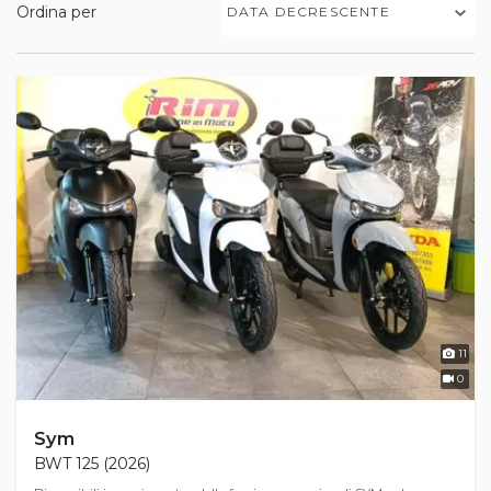
Ordina per
DATA DECRESCENTE
11
0
Sym
BWT 125 (2026)