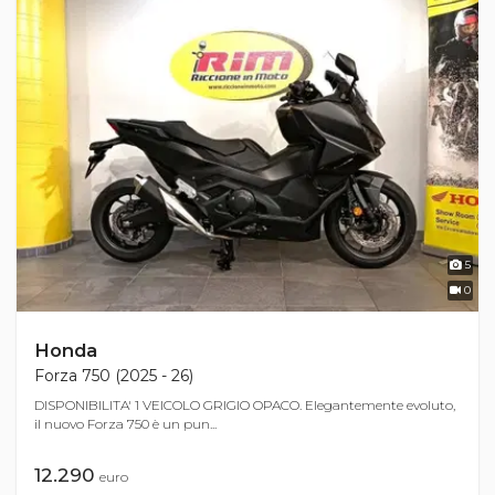
5
0
Honda
Forza 750 (2025 - 26)
DISPONIBILITA' 1 VEICOLO GRIGIO OPACO. Elegantemente evoluto,
il nuovo Forza 750 è un pun...
12.290
euro