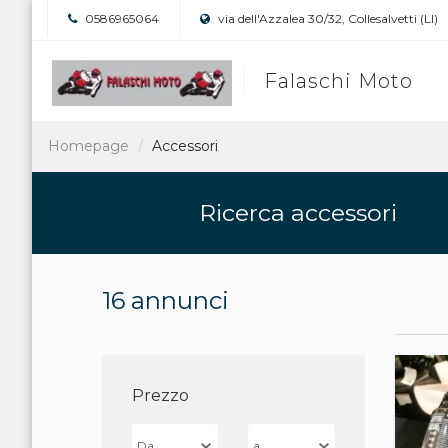
0586965064
via dell'Azzalea 30/32, Collesalvetti (LI)
Falaschi Moto
Homepage
Accessori
Ricerca accessori
16 annunci
Prezzo