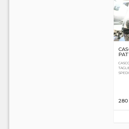
CAS
PAT
CASCO
TAGLIE
SPEDIZ
28