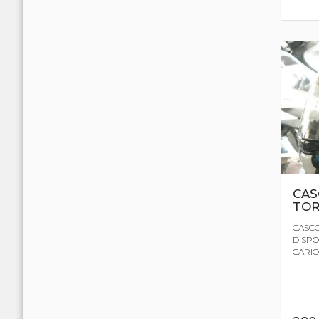
CAS
TO
CASCO
DISPON
CARICO