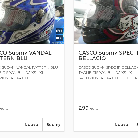
1
0
CO Suomy VANDAL
CASCO Suomy SPEC 1
TERN BLU
BELLAGIO
 SUOMY VANDAL PATTERN BLU
CASCO SUOMY SPEC 1R BELLAGI
 DISPONIBILI DA XS - XL
TAGLIE DISPONIBILI DA XS - XL
IONI A CARICO DE...
SPEDIZIONI A CARICO DEL CLIEN..
0
299
euro
euro
Nuovo
Suomy
Nuovo