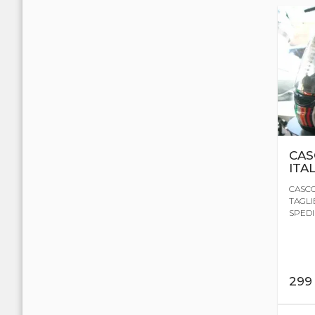
CAS
ITA
CASCO
TAGLIE
SPEDIZ
29