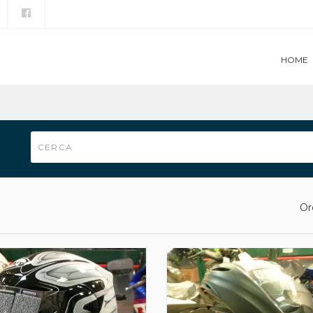
HOME
Or