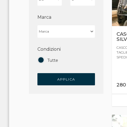
Marca
CAS
SIL
CASCO
Condizioni
TAGLIE
SPEDIZ
Tutte
APPLICA
28