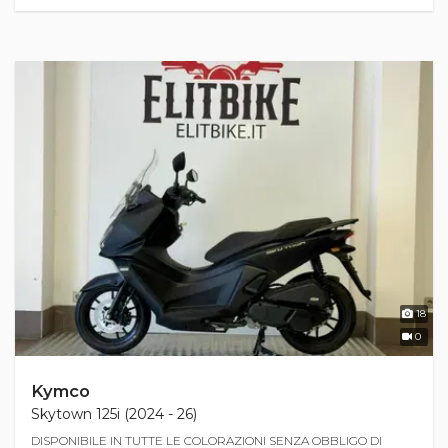
18
0
Kymco
Skytown 125i (2024 - 26)
DISPONIBILE IN TUTTE LE COLORAZIONI SENZA OBBLIGO DI