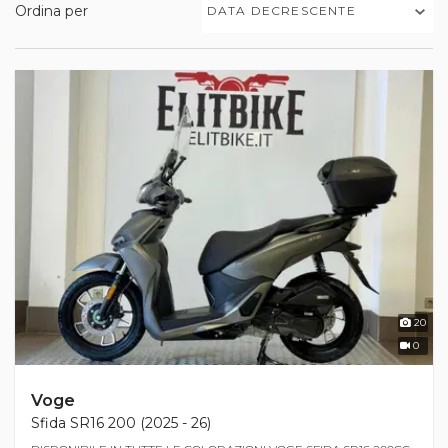
Ordina per
DATA DECRESCENTE
20
0
Voge
Sfida SR16 200 (2025 - 26)