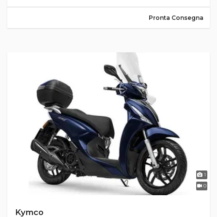
Pronta Consegna
1
0
Kymco