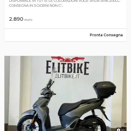
DISPONIBILE IN TUTTE LE COLORAZIONI VOGE SFIDA SR16 200CC
CONSEGNA IN 3 GIORNI NON C'...
2.890
euro
Pronta Consegna
20