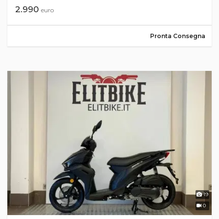
2.990
euro
Pronta Consegna
19
0