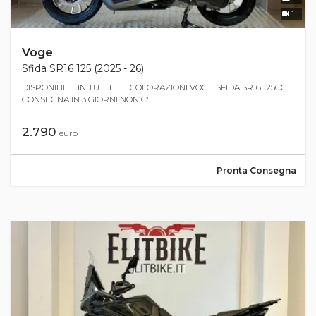
1
Voge
Sfida SR16 125 (2025 - 26)
DISPONIBILE IN TUTTE LE COLORAZIONI VOGE SFIDA SR16 125CC
CONSEGNA IN 3 GIORNI NON C'...
2.790
euro
Pronta Consegna