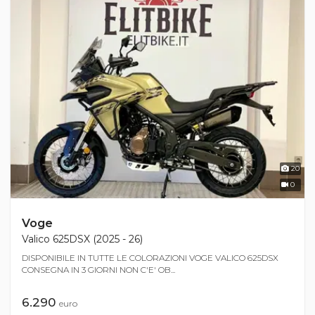
20
0
Voge
Valico 625DSX (2025 - 26)
DISPONIBILE IN TUTTE LE COLORAZIONI VOGE VALICO 625DSX
CONSEGNA IN 3 GIORNI NON C'E' OB...
6.290
euro