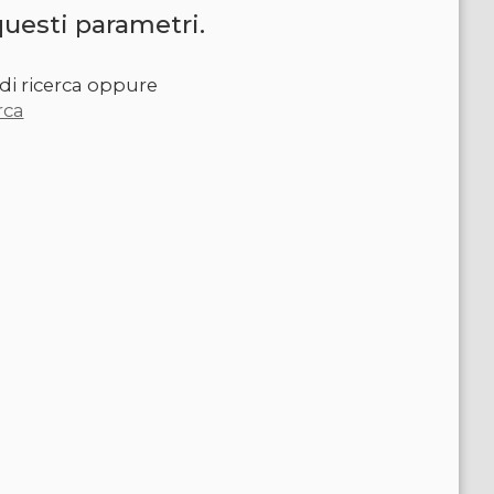
questi parametri.
di ricerca oppure
rca