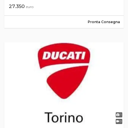
27.350
euro
Pronta Consegna
1
0