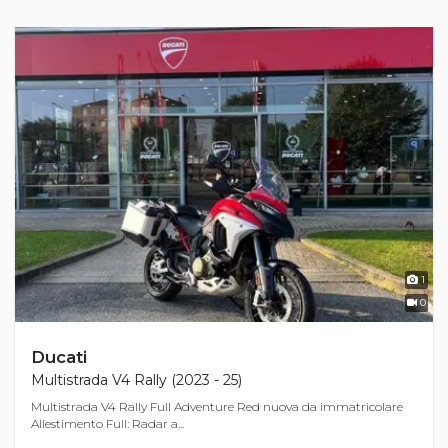
1
0
Ducati
Multistrada V4 Rally (2023 - 25)
Multistrada V4 Rally Full Adventure Red nuova da immatricolare
Allestimento Full: Radar a...