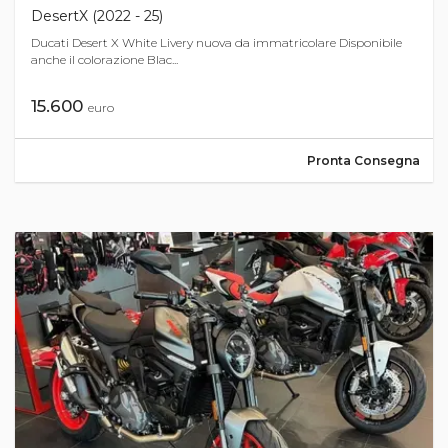
DesertX (2022 - 25)
Ducati Desert X White Livery nuova da immatricolare Disponibile
anche il colorazione Blac...
15.600
euro
Pronta Consegna