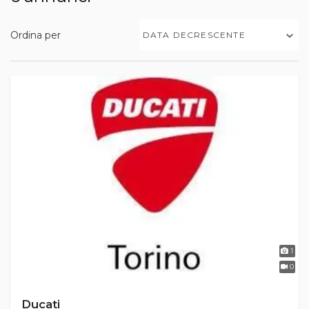
Ordina per
DATA DECRESCENTE
1
0
Ducati