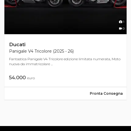
1
0
Ducati
Panigale V4 Tricolore (2025 - 26)
Fantastica Panigale V4 Tricolore edizione limitata numerata, Moto
nuova da immatricolare ...
54.000
euro
Pronta Consegna