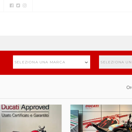
SELEZIONA UNA MARCA
SELEZIONA U
Or