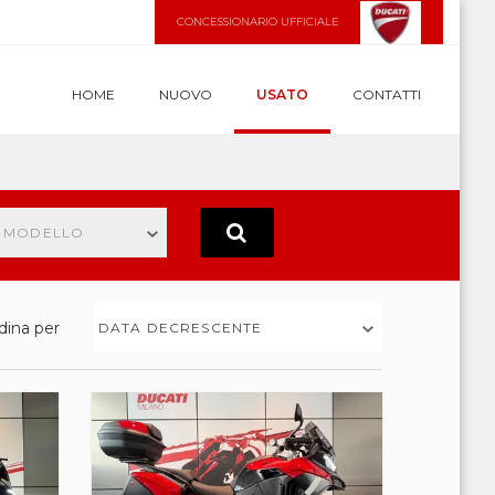
CONCESSIONARIO UFFICIALE
HOME
NUOVO
USATO
CONTATTI
N MODELLO
dina per
DATA DECRESCENTE