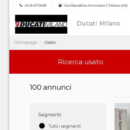
02 84170969
Via Marcellino Ammiano 1, Milano (MI)
Ducati Milano
Homepage
Usato
Ricerca usato
100 annunci
Segmenti
Tutti i segmenti