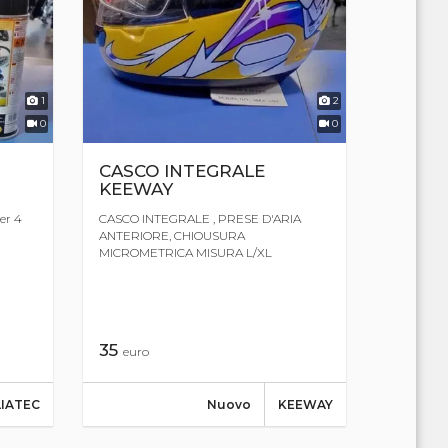
1
2
0
0
CASCO INTEGRALE
KEEWAY
er 4
CASCO INTEGRALE , PRESE D'ARIA
ANTERIORE, CHIOUSURA
MICROMETRICA MISURA L/XL
35
euro
LIATEC
Nuovo
KEEWAY