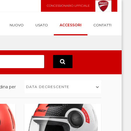
CONCESSIONARIO UFFICIALE
NUOVO
USATO
ACCESSORI
CONTATTI
dina per
DATA DECRESCENTE