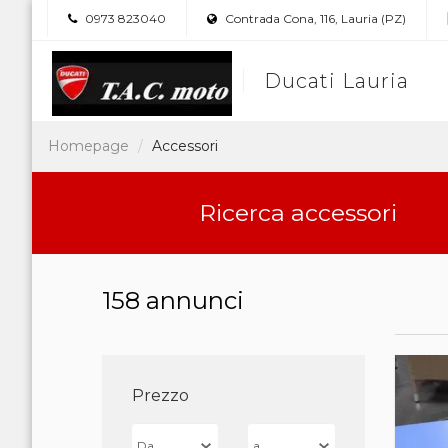
0973 823040
Contrada Cona, 116, Lauria (PZ)
Ducati Lauria
Homepage
Accessori
Ricerca accessori
158 annunci
Prezzo