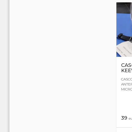
CAS
KEE
CASCO
ANTER
MICRO
39
e