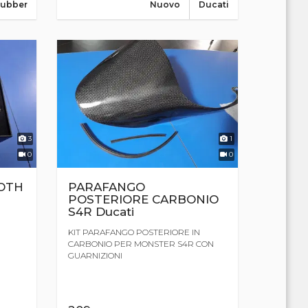
Rubber
Nuovo
Ducati
3
1
0
0
OTH
PARAFANGO
POSTERIORE CARBONIO
S4R Ducati
KIT PARAFANGO POSTERIORE IN
CARBONIO PER MONSTER S4R CON
GUARNIZIONI