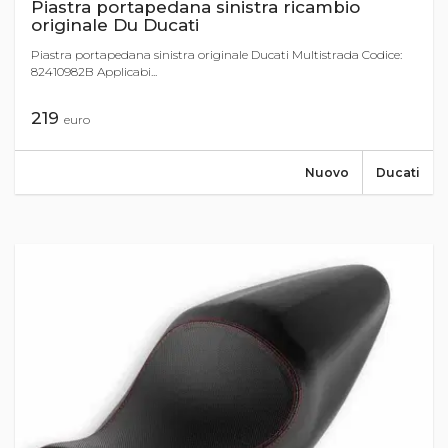
Piastra portapedana sinistra ricambio
originale Du Ducati
Piastra portapedana sinistra originale Ducati Multistrada Codice:
82410982B Applicabi...
219
euro
Nuovo
Ducati