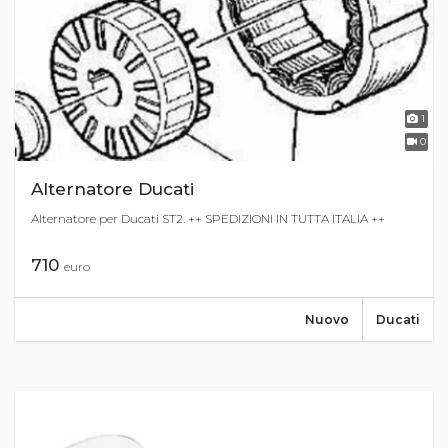
1
0
Alternatore Ducati
Alternatore per Ducati ST2. ++ SPEDIZIONI IN TUTTA ITALIA ++
710
euro
Nuovo
Ducati