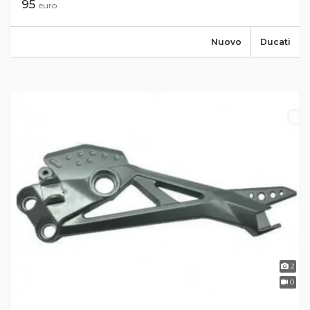
95
euro
Nuovo
Ducati
2
0