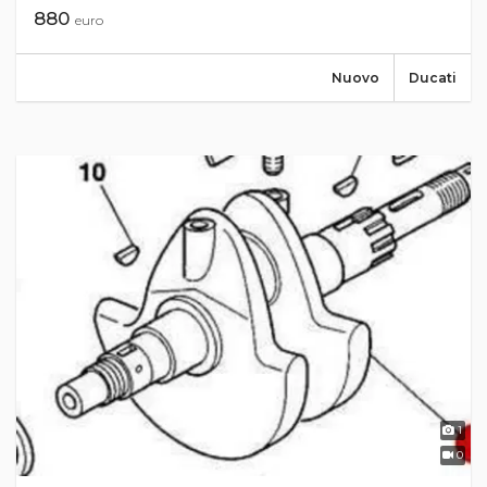
880
euro
Nuovo
Ducati
1
0