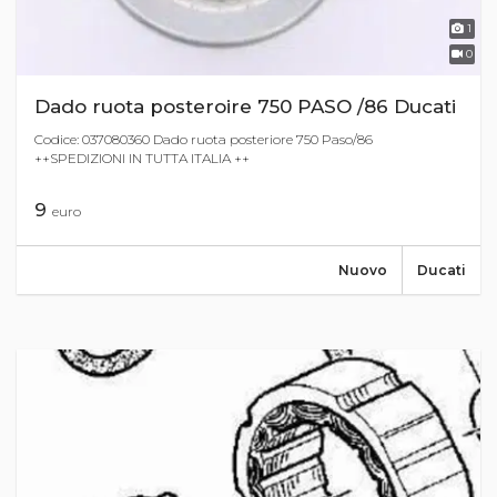
1
0
Dado ruota posteroire 750 PASO /86 Ducati
Codice: 037080360 Dado ruota posteriore 750 Paso/86
++SPEDIZIONI IN TUTTA ITALIA ++
9
euro
Nuovo
Ducati