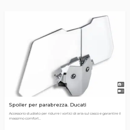
1
0
Spoiler per parabrezza. Ducati
Accessorio studiato per ridurre i vortici di aria sul casco e garantire il
massimo comfort...