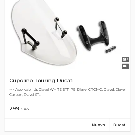
1
0
Cupolino Touring Ducati
--> Applicabilità: Diavel WHITE STRIPE, Diavel CROMO, Diavel, Diavel
Carbon, Diavel ST...
299
euro
Nuovo
Ducati