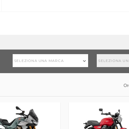
SELEZIONA UNA MARCA
SELEZIONA U
Or