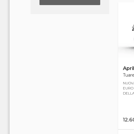
April
Tuare
NUOVA
EURO 
DELLA
12.