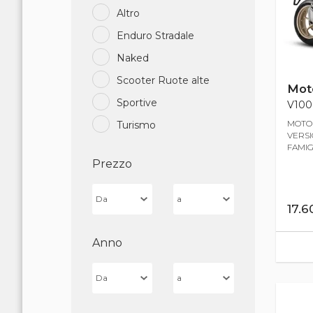
Altro
Enduro Stradale
Naked
Scooter Ruote alte
Mot
Sportive
V100 
MOTO 
Turismo
VERSI
FAMIG
Prezzo
17.
Anno