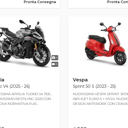
Pronta Consegna
Pronta Co
4
0
ia
Vespa
 V4 (2025 - 26)
Sprint 50 S (2023 - 25)
SSIMA APRILIA TUONO V4 1100 ,
NUOVISSIMA VESPA SPRINT SPO
OVISSIMO RESTILYNG 2025 CON
ABS IGET EURO 5 + MY24. NUOV
OVA NORMATIVA EUR...
DESIGN ANTERIORE CON CRAVATT