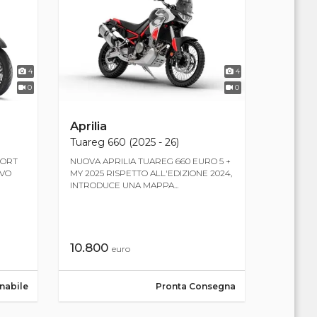
4
4
0
0
Aprilia
Tuareg 660 (2025 - 26)
PORT
NUOVA APRILIA TUAREG 660 EURO 5 +
OVO
MY 2025 RISPETTO ALL'EDIZIONE 2024,
INTRODUCE UNA MAPPA...
10.800
euro
nabile
Pronta Consegna