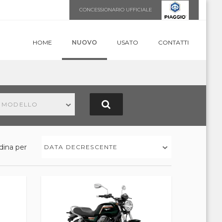
CONCESSIONARIO UFFICIALE
HOME
NUOVO
USATO
CONTATTI
N MODELLO
dina per
DATA DECRESCENTE