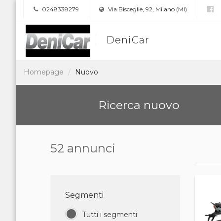
0248338279
Via Bisceglie, 92, Milano (MI)
DeniCar
Homepage
Nuovo
Ricerca nuovo
52 annunci
Segmenti
Tutti i segmenti