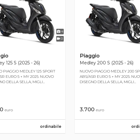
4
0
gio
Piaggio
y 125 S (2025 - 26)
Medley 200 S (2025 - 26)
 PIAGGIO MEDLEY 125 SPORT
NUOVO PIAGGIO MEDLEY 200 S
SR EURO 5 + MY 2025. NUOVO
ABS/ASR EURO 5 + MY 2025. NU
O DELLA SELLA, MIGLI...
DISEGNO DELLA SELLA, MIGLI...
00
3.700
euro
euro
ordinabile
ordi