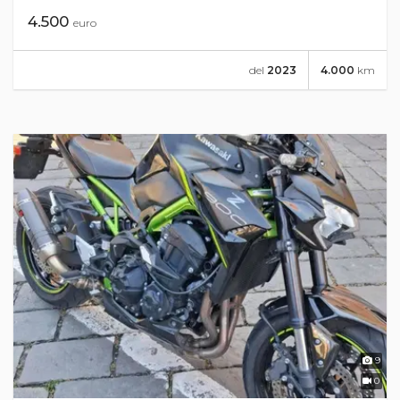
4.500
euro
del
2023
4.000
km
9
0