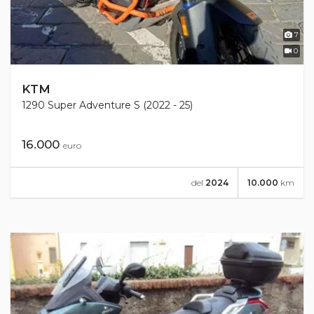
7
0
KTM
1290 Super Adventure S (2022 - 25)
16.000
euro
del
2024
10.000
km