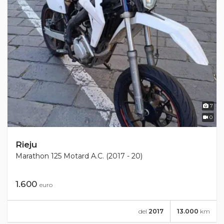
7
0
Rieju
Marathon 125 Motard A.C. (2017 - 20)
1.600
euro
del
2017
13.000
km