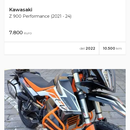
Kawasaki
Z 900 Performance (2021 - 24)
7.800
euro
del
2022
10.500
km