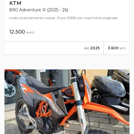
KTM
890 Adventure R (2025 - 26)
moto praticamente nuova . Euro 12500 con marmitta originale .
12.500
euro
del
2025
3.600
km