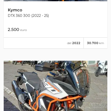
Kymco
DTX 360 300 (2022 - 25)
2.500
euro
del
2022
30.700
km