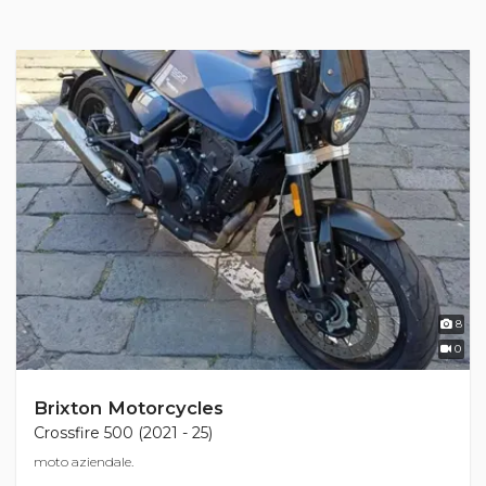
8
0
Brixton Motorcycles
Crossfire 500 (2021 - 25)
moto aziendale.