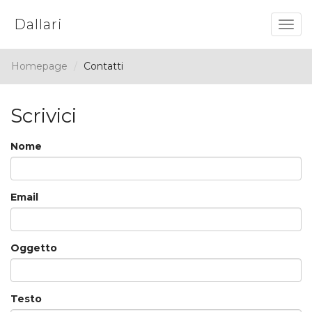
Dallari
Togg
navig
Homepage
Contatti
Scrivici
Nome
Email
Oggetto
Testo