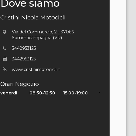
Dove siamo
Cristini Nicola Motocicli
Via del Commercio, 2 - 37066
Sommacampagna (VR)
3442953125
3442953125
www.cristinimotocicli.it
Orari Negozio
venerdì
08:30-12:30
15:00-19:00