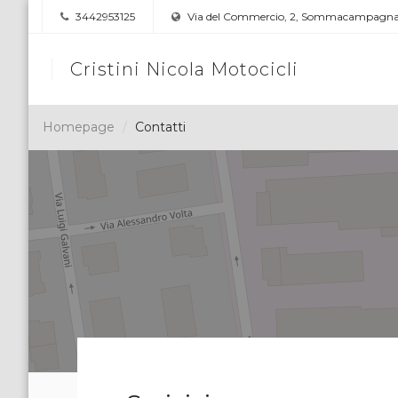
3442953125
Via del Commercio, 2, Sommacampagna
Cristini Nicola Motocicli
Homepage
Contatti