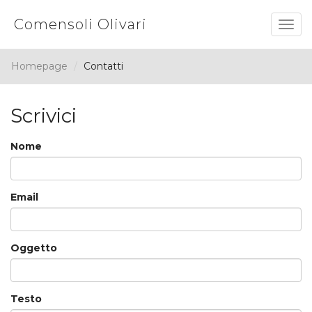
Comensoli Olivari
Togg
navig
Homepage
Contatti
Scrivici
Nome
Email
Oggetto
Testo