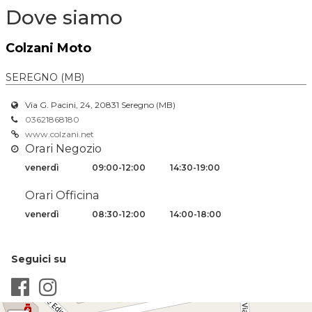
Dove siamo
Colzani Moto
SEREGNO (MB)
Via G. Pacini, 24, 20831 Seregno (MB)
03621868180
www.colzani.net
Orari Negozio
venerdì
09:00-12:00
14:30-19:00
Orari Officina
venerdì
08:30-12:00
14:00-18:00
Seguici su