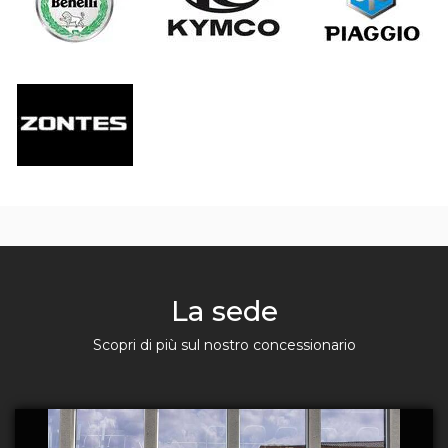
La sede
Scopri di più sul nostro concessionario