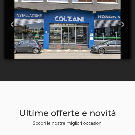
‹
›
Ultime offerte e novità
Scopri le nostre migliori occasioni