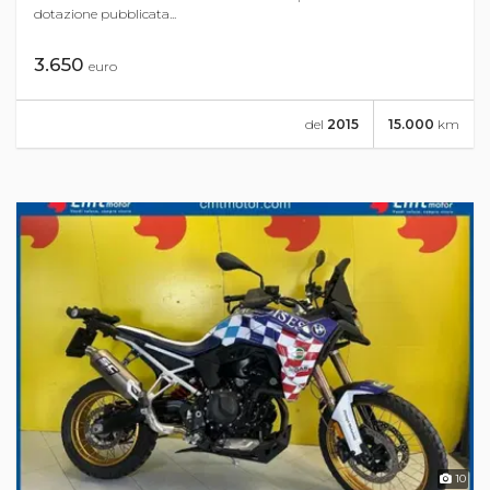
dotazione pubblicata...
3.650
euro
del
2015
15.000
km
10