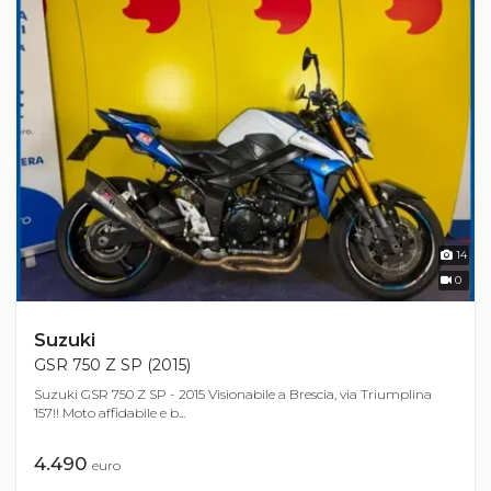
14
0
Suzuki
GSR 750 Z SP (2015)
Suzuki GSR 750 Z SP - 2015 Visionabile a Brescia, via Triumplina
157!! Moto affidabile e b...
4.490
euro