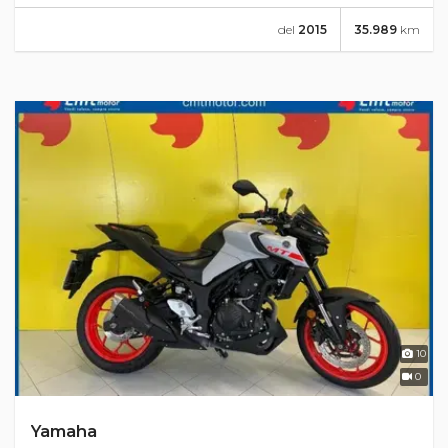
del
2015
35.989
km
10
0
Yamaha