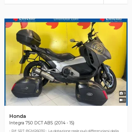
9
0
Honda
Integra 750 DCT ABS (2014 - 15)
- Rif: SRT-BGM260110 - La dotazione reale può differenziarsi dalla