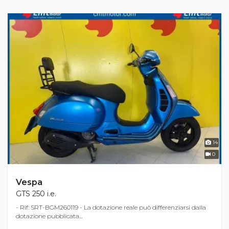
14
0
Vespa
GTS 250 i.e.
- Rif: SRT-BGM260119 - La dotazione reale può differenziarsi dalla
dotazione pubblicata...