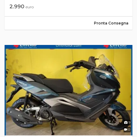
2.990
euro
Pronta Consegna
9
0