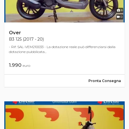
8
0
Over
B3 125 (2017 - 20)
- Rif: SAL-VEM210033 - La dotazione reale può differenziarsi dalla
dotazione pubblicata...
1.990
euro
Pronta Consegna