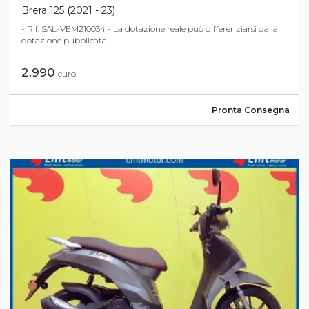
Brera 125 (2021 - 23)
- Rif: SAL-VEM210034 - La dotazione reale può differenziarsi dalla
dotazione pubblicata...
2.990
euro
Pronta Consegna