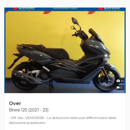
10
0
Over
Brera 125 (2021 - 23)
- Rif: SAL-VEM210035 - La dotazione reale può differenziarsi dalla
dotazione pubblicata...