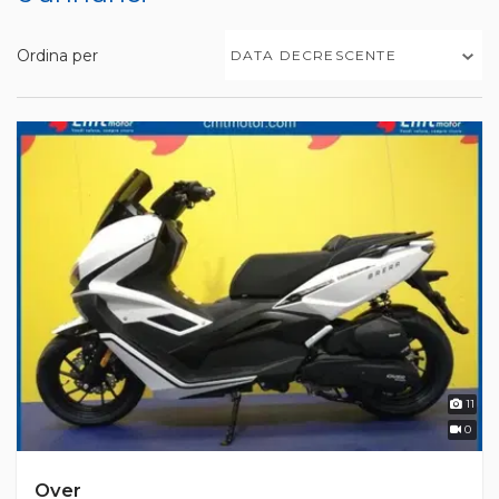
Ordina per
DATA DECRESCENTE
11
0
Over