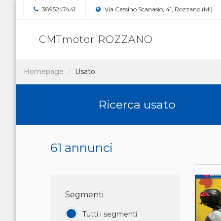
3895247441
Via Cassino Scanasio, 41, Rozzano (MI)
CMTmotor ROZZANO
Homepage
Usato
Ricerca usato
61 annunci
Segmenti
Tutti i segmenti