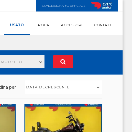
CONCESSIONARIO UFFICIALE
USATO
EPOCA
ACCESSORI
CONTATTI
N MODELLO
dina per
DATA DECRESCENTE