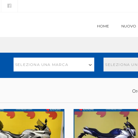
HOME
NUOVO
SELEZIONA UNA MARCA
SELEZIONA U
Or