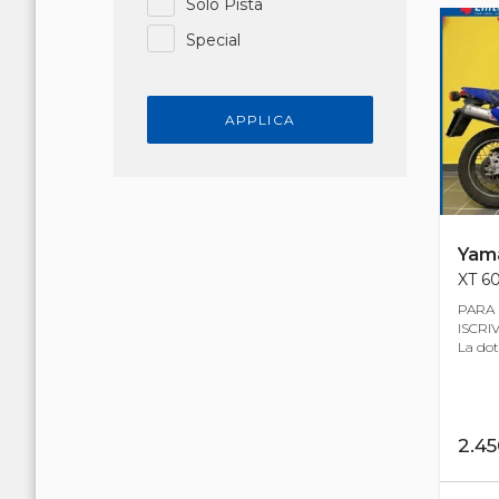
Solo Pista
Special
APPLICA
Yam
XT 60
PARA 
ISCRIV
La dota
2.4