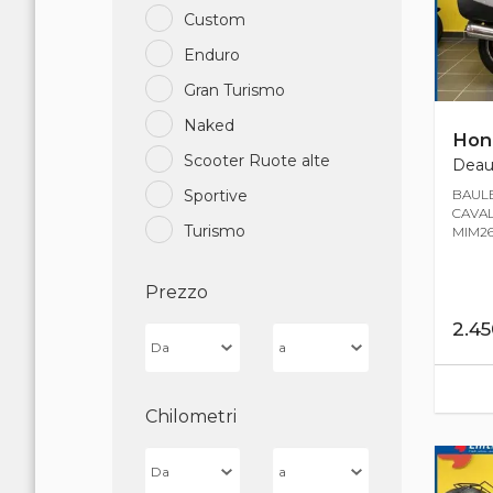
Custom
Enduro
Gran Turismo
Naked
Hon
Scooter Ruote alte
Deauv
BAULE
Sportive
CAVAL
Turismo
MIM260
Prezzo
2.4
Chilometri