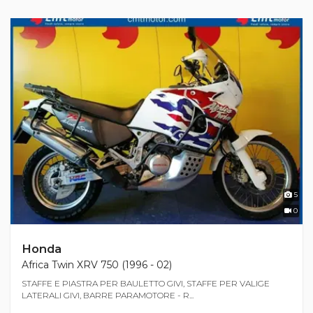
5
0
Honda
Africa Twin XRV 750 (1996 - 02)
STAFFE E PIASTRA PER BAULETTO GIVI, STAFFE PER VALIGE
LATERALI GIVI, BARRE PARAMOTORE - R...