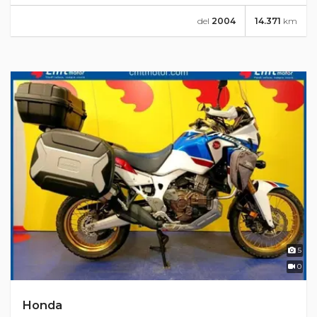
del
2004
14.371
km
5
0
Honda