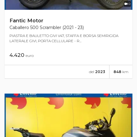
0
Fantic Motor
Caballero 500 Scrambler (2021 - 23)
PIASTRA E BAULETTO GIVI V47, STAFFA E BORSA SEMIRIGIDA
LATERALE GIVI, PORTA CELLULARE - R...
4.420
euro
del
2023
848
km