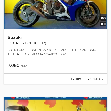
5
0
Suzuki
GSX R 750 (2006 - 07)
COPRIFORCELLONE IN CARBONIO, FIANCHETTI IN CARBONIO,
TUBI FRENO IN TRECCIA, SCARICO LEOVIN...
7.080
euro
del
2007
23.650
km