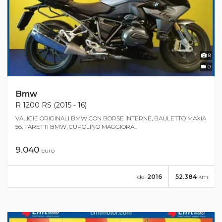
8
0
Bmw
R 1200 RS (2015 - 16)
VALIGIE ORIGINALI BMW CON BORSE INTERNE, BAULETTO MAXIA
56, FARETTI BMW, CUPOLINO MAGGIORA...
9.040
euro
del
2016
52.384
km