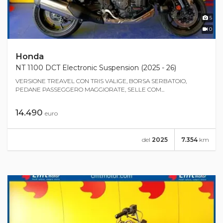
5
0
Honda
NT 1100 DCT Electronic Suspension (2025 - 26)
VERSIONE TREAVEL CON TRIS VALIGE, BORSA SERBATOIO,
PEDANE PASSEGGERO MAGGIORATE, SELLE COM...
14.490
euro
del
2025
7.354
km