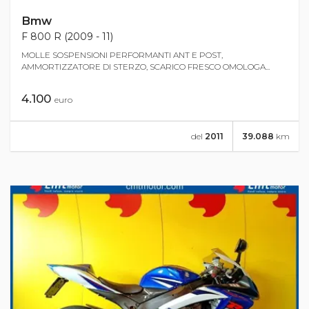
Bmw
F 800 R (2009 - 11)
MOLLE SOSPENSIONI PERFORMANTI ANT E POST,
AMMORTIZZATORE DI STERZO, SCARICO FRESCO OMOLOGA...
4.100
euro
del
2011
39.088
km