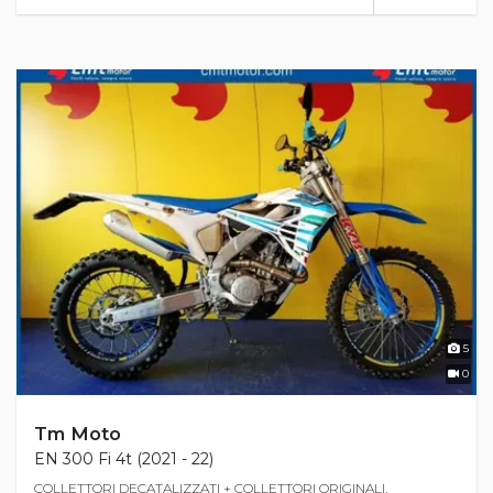
5
0
Tm Moto
EN 300 Fi 4t (2021 - 22)
COLLETTORI DECATALIZZATI + COLLETTORI ORIGINALI,