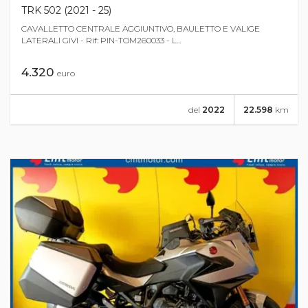
TRK 502 (2021 - 25)
CAVALLETTO CENTRALE AGGIUNTIVO, BAULETTO E VALIGE
LATERALI GIVI - Rif: PIN-TOM260033 - L...
4.320
euro
del
2022
22.598
km