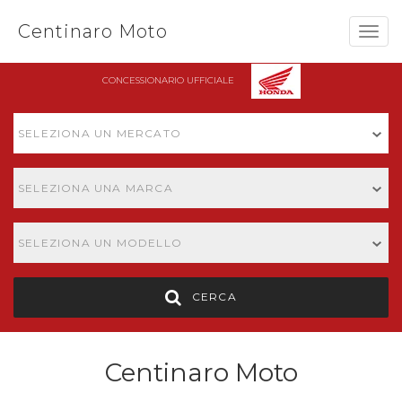
Centinaro Moto
Togg
navig
CONCESSIONARIO UFFICIALE
SELEZIONA UN MERCATO
SELEZIONA UNA MARCA
SELEZIONA UN MODELLO
CERCA
Centinaro Moto