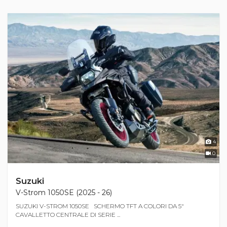
4
0
Suzuki
V-Strom 1050SE (2025 - 26)
SUZUKI V-STROM 1050SE SCHERMO TFT A COLORI DA 5"
CAVALLETTO CENTRALE DI SERIE ...