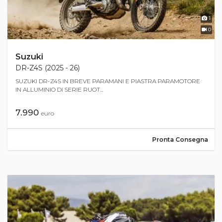
1
0
Suzuki
DR-Z4S (2025 - 26)
SUZUKI DR-Z4S IN BREVE PARAMANI E PIASTRA PARAMOTORE
IN ALLUMINIO DI SERIE RUOT...
7.990
euro
Pronta Consegna