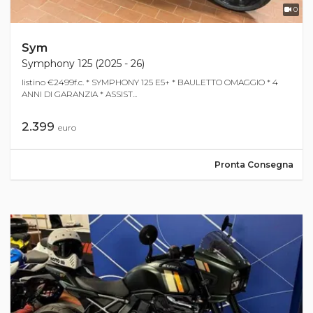
0
Sym
Symphony 125 (2025 - 26)
listino €2499f.c. * SYMPHONY 125 E5+ * BAULETTO OMAGGIO * 4
ANNI DI GARANZIA * ASSIST...
2.399
euro
Pronta Consegna