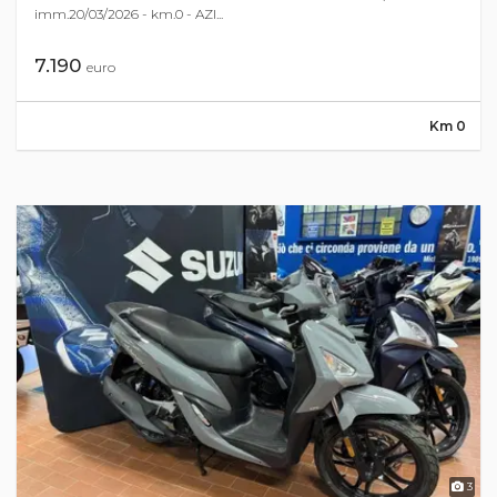
imm.20/03/2026 - km.0 - AZI...
7.190
euro
Km 0
3