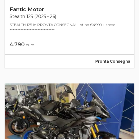
Fantic Motor
Stealth 125 (2025 - 26)
STEALTH 125 in PRONTA CONSEGNA!!! listino €4990 + spese
***************************** ...
4.790
euro
Pronta Consegna