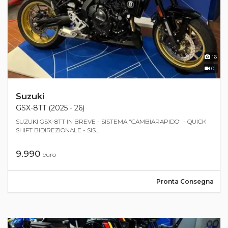
16
0
Suzuki
GSX-8TT (2025 - 26)
SUZUKI GSX-8TT IN BREVE - SISTEMA "CAMBIARAPIDO" - QUICK
SHIFT BIDIREZIONALE - SIS...
9.990
euro
Pronta Consegna