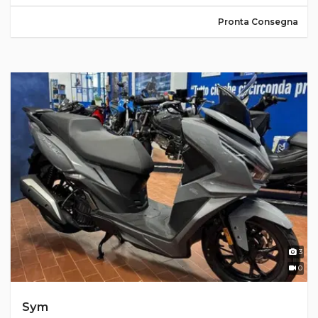
Pronta Consegna
3
0
Sym