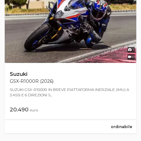
1
0
Suzuki
GSX-R1000R (2026)
SUZUKI GSX-R1000R IN BREVE PIATTAFORMA INERZIALE (IMU) A
3 ASSI E 6 DIREZIONI S...
20.490
euro
ordinabile