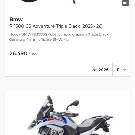
0
Bmw
R 1300 GS Adventure Triple Black (2025 - 26)
Nuova BMW R1300GS Adventure, colorazione Triple Black.
Garanzia 4 anni ufficiale BMW. Al...
26.490
euro
del
2026
11
km