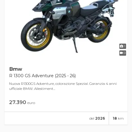
1
0
Bmw
R 1300 GS Adventure (2025 - 26)
Nuova R1300GS Adventure, colorazione Spezial. Garanzia 4 anni
ufficiale BMW. Allestiment...
27.390
euro
del
2026
18
km