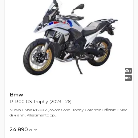
1
0
Bmw
R 1300 GS Trophy (2023 - 26)
Nuova BMW R1300GS, colorazione Trophy. Garanzia ufficiale BMW
di 4 anni. Allestimento op...
24.890
euro