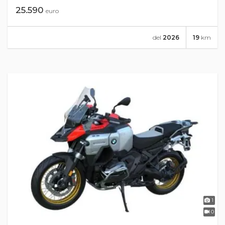
25.590
euro
del
2026
19
km
1
0