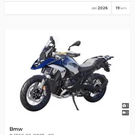
del
2026
19
km
1
0
Bmw