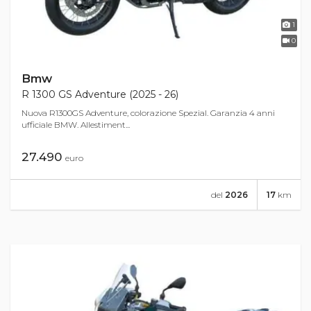
1
0
Bmw
R 1300 GS Adventure (2025 - 26)
Nuova R1300GS Adventure, colorazione Spezial. Garanzia 4 anni
ufficiale BMW. Allestiment...
27.490
euro
del
2026
17
km