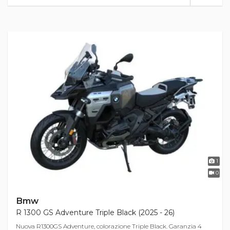
1
0
Bmw
R 1300 GS Adventure Triple Black (2025 - 26)
Nuova R1300GS Adventure, colorazione Triple Black. Garanzia 4