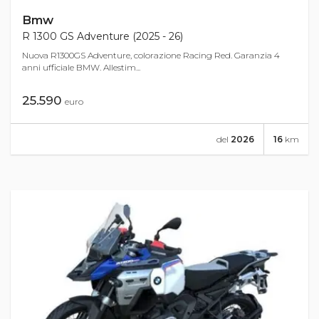
Bmw
R 1300 GS Adventure (2025 - 26)
Nuova R1300GS Adventure, colorazione Racing Red. Garanzia 4
anni ufficiale BMW. Allestim...
25.590
euro
del
2026
16
km