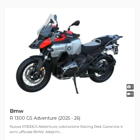
1
0
Bmw
R 1300 GS Adventure (2025 - 26)
Nuova R1300GS Adventure, colorazione Racing Red. Garanzia 4
anni ufficiale BMW. Allestim...