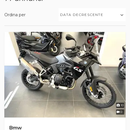
Ordina per
DATA DECRESCENTE
10
0
Bmw