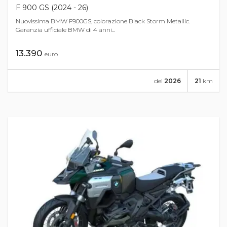
F 900 GS (2024 - 26)
Nuovissima BMW F900GS, colorazione Black Storm Metallic.
Garanzia ufficiale BMW di 4 anni...
13.390
euro
del
2026
21
km