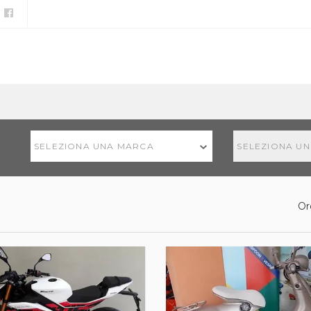
SELEZIONA UNA MARCA
SELEZIONA U
Or