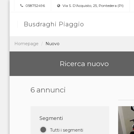
058752496
Via S. D'Acquisto, 25, Pontedera (PI)
Busdraghi Piaggio
Homepage
Nuovo
Ricerca nuovo
6 annunci
Segmenti
Tutti i segmenti