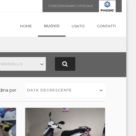
CONCESSIONARIO UFFICIALE
HOME
NUOVO
USATO
CONTATTI
N MODELLO
dina per
DATA DECRESCENTE