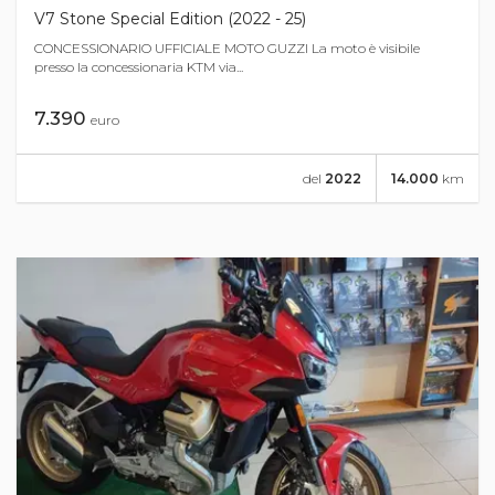
V7 Stone Special Edition (2022 - 25)
CONCESSIONARIO UFFICIALE MOTO GUZZI La moto è visibile
presso la concessionaria KTM via...
7.390
euro
del
2022
14.000
km