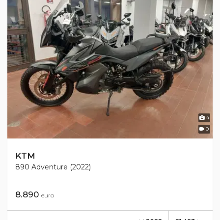
4
0
KTM
890 Adventure (2022)
8.890
euro