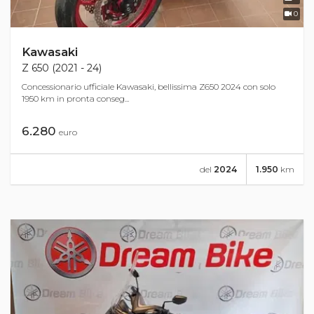
0
Kawasaki
Z 650 (2021 - 24)
Concessionario ufficiale Kawasaki, bellissima Z650 2024 con solo
1950 km in pronta conseg...
6.280
euro
del
2024
1.950
km