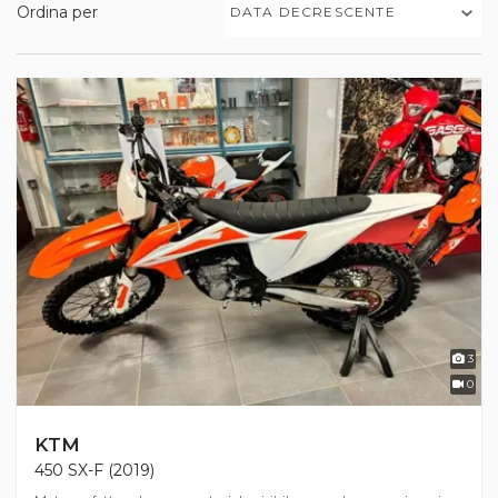
Ordina per
DATA DECRESCENTE
3
0
KTM
450 SX-F (2019)