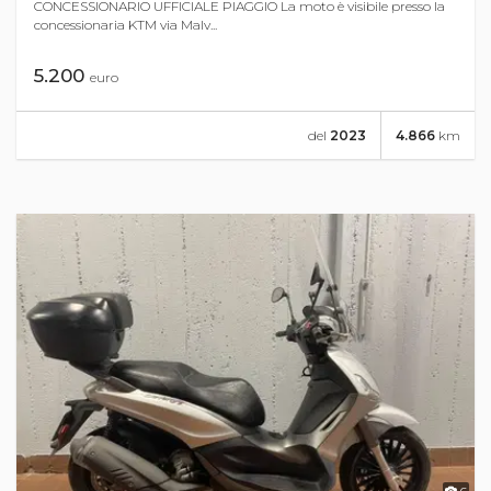
CONCESSIONARIO UFFICIALE PIAGGIO La moto è visibile presso la
concessionaria KTM via Malv...
5.200
euro
del
2023
4.866
km