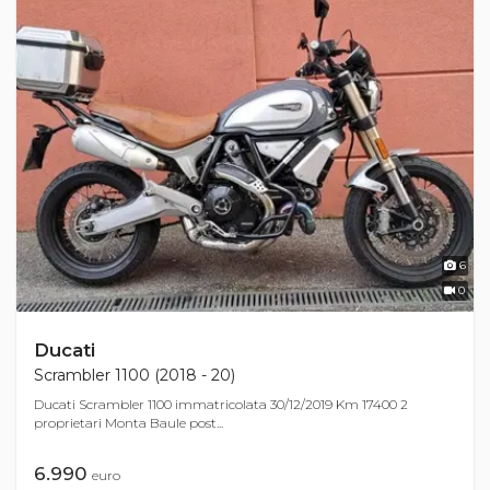
6
0
Ducati
Scrambler 1100 (2018 - 20)
Ducati Scrambler 1100 immatricolata 30/12/2019 Km 17400 2
proprietari Monta Baule post...
6.990
euro