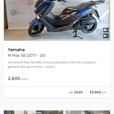
5
0
Yamaha
N-Max 155 (2017 - 20)
Yamaha N Max 155 ABS Unico proprietario Ottime condizioni
generali ben gommato , monta...
2.600
euro
del
2020
33.900
km