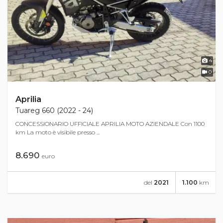
4
0
Aprilia
Tuareg 660 (2022 - 24)
CONCESSIONARIO UFFICIALE APRILIA MOTO AZIENDALE Con 1100
km La moto è visibile presso ...
8.690
euro
del
2021
1.100
km