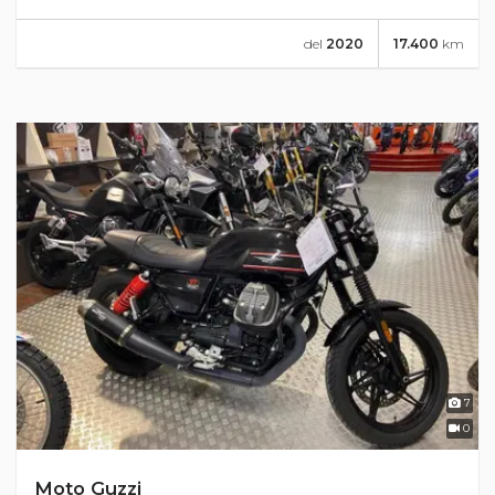
del
2020
17.400
km
7
0
Moto Guzzi