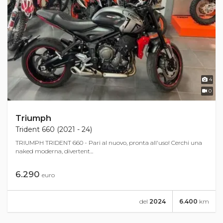
4
0
Triumph
Trident 660 (2021 - 24)
TRIUMPH TRIDENT 660 - Pari al nuovo, pronta all'uso! Cerchi una
naked moderna, divertent...
6.290
euro
del
2024
6.400
km