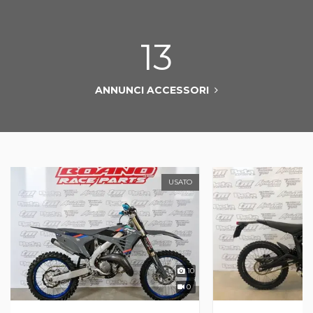
13
ANNUNCI ACCESSORI
USATO
10
0