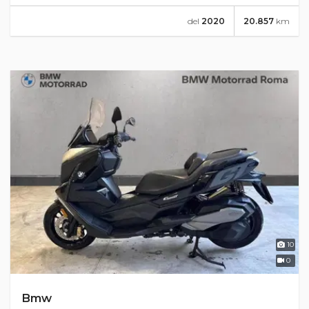
del
2020
20.857
km
10
0
Bmw