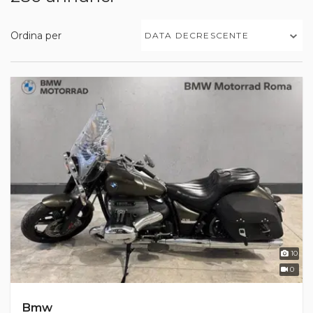
Ordina per
DATA DECRESCENTE
10
0
Bmw