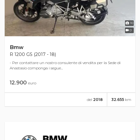
10
0
Bmw
R 1200 GS (2017 - 18)
- Per contattare un nostro consulente di vendita per la Sede di
Anastasio componga i segue...
12.900
euro
del
2018
32.655
km