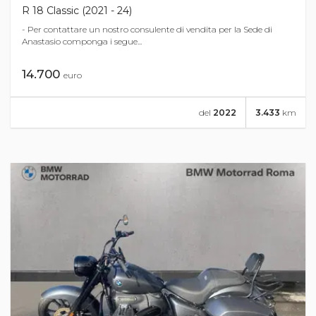
R 18 Classic (2021 - 24)
- Per contattare un nostro consulente di vendita per la Sede di
Anastasio componga i segue...
14.700
euro
del
2022
3.433
km