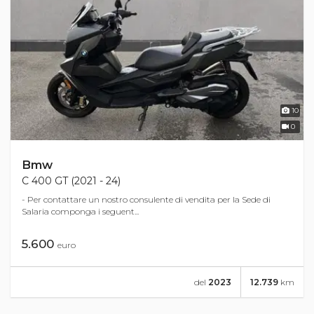
10
0
Bmw
C 400 GT (2021 - 24)
- Per contattare un nostro consulente di vendita per la Sede di
Salaria componga i seguent...
5.600
euro
del
2023
12.739
km