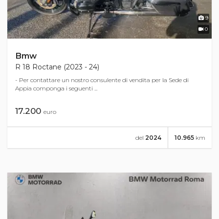
9
0
Bmw
R 18 Roctane (2023 - 24)
- Per contattare un nostro consulente di vendita per la Sede di
Appia componga i seguenti ...
17.200
euro
del
2024
10.965
km