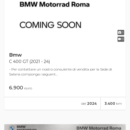
1
0
Bmw
C 400 GT (2021 - 24)
- Per contattare un nostro consulente di vendita per la Sede di
Salaria componga i seguent...
6.900
euro
del
2024
3.400
km