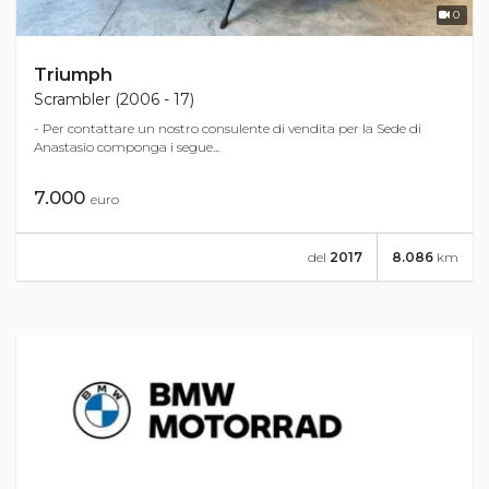
0
Triumph
Scrambler (2006 - 17)
- Per contattare un nostro consulente di vendita per la Sede di
Anastasio componga i segue...
7.000
euro
del
2017
8.086
km