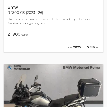
Bmw
R 1300 GS (2023 - 26)
- Per contattare un nostro consulente di vendita per la Sede di
Salaria componga i seguent...
21.900
euro
del
2025
5.918
km