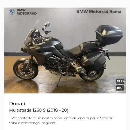
10
0
Ducati
Multistrada 1260 S (2018 - 20)
- Per contattare un nostro consulente di vendita per la Sede di
Salaria componga i seguent...