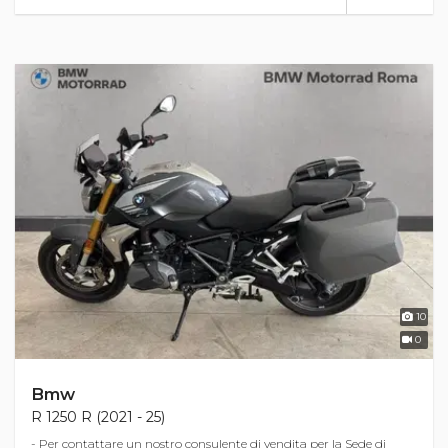
10
0
Bmw
R 1250 R (2021 - 25)
- Per contattare un nostro consulente di vendita per la Sede di