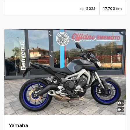
del
2025
17.700
km
5
0
Yamaha