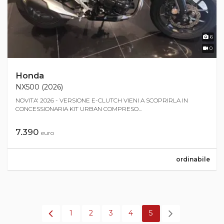
6
0
Honda
NX500 (2026)
NOVITA' 2026 - VERSIONE E-CLUTCH VIENI A SCOPRIRLA IN
CONCESSIONARIA KIT URBAN COMPRESO...
7.390
euro
ordinabile
1
2
3
4
5