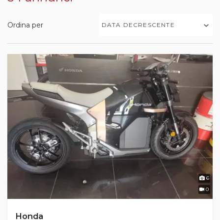
Ordina per
DATA DECRESCENTE
6
0
Honda