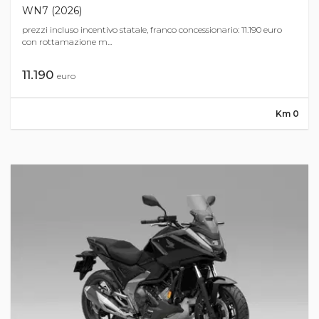
WN7 (2026)
prezzi incluso incentivo statale, franco concessionario: 11.190 euro
con rottamazione m...
11.190
euro
Km 0