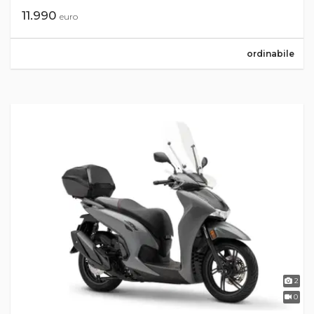
11.990
euro
ordinabile
2
0