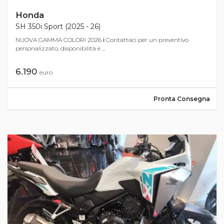
Honda
SH 350i Sport (2025 - 26)
NUOVA GAMMA COLORI 2026 ℹ Contattaci per un preventivo
personalizzato, disponibilità e ...
6.190
euro
Pronta Consegna