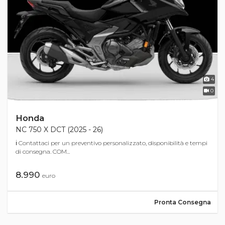
4
0
Honda
NC 750 X DCT (2025 - 26)
ℹ Contattaci per un preventivo personalizzato, disponibilità e tempi
di consegna. COM...
8.990
euro
Pronta Consegna