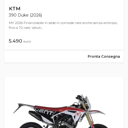
KTM
390 Duke (2026)
MY 2026 Finanziabile in sede in comode rate anche senza anticipo,
fino a 72 rate. Valuti...
5.490
euro
Pronta Consegna