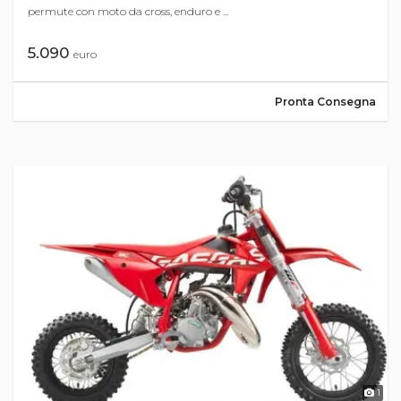
permute con moto da cross, enduro e ...
5.090
euro
Pronta Consegna
1