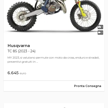
1
0
Husqvarna
TC 85 (2023 - 24)
MY 2023, si valutano permute con moto da cross, enduro e stradali,
preventivi gratuiti in ...
6.645
euro
Pronta Consegna