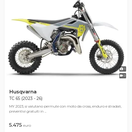
1
0
Husqvarna
TC 65 (2023 - 26)
MY 2023, si valutano permute con moto da cross, enduro e stradali,
preventivi gratuiti in ...
5.475
euro