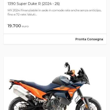
1390 Super Duke R (2024 - 26)
MY 2024 Finanziabile in sede in comode rate anche senza anticipo,
fino a 72 rate. Valuti...
19.700
euro
Pronta Consegna