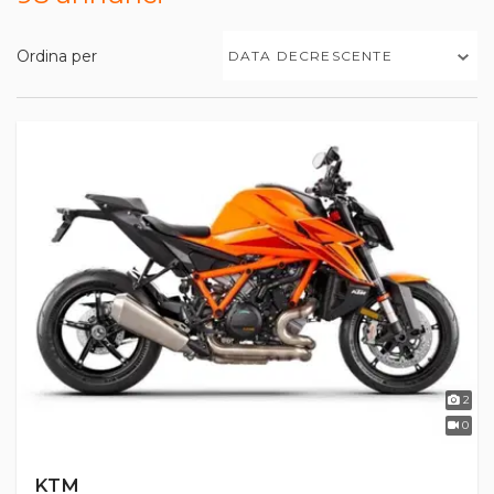
Ordina per
DATA DECRESCENTE
2
0
KTM