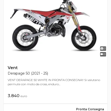
2
0
Vent
Derapage 50 (2021 - 25)
VENT DERAPAGE 50 WHITE IN PRONTA CONSEGNA!! Si valutano
permute con moto da cross, enduro...
3.840
euro
Pronta Consegna