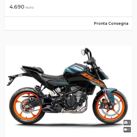
4.690
euro
Pronta Consegna
2
0