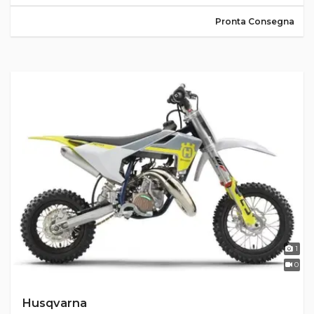
Pronta Consegna
1
0
Husqvarna