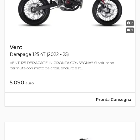
2
0
Vent
Derapage 125 4T (2022 - 25)
VENT 125 DERAPAGE IN PRONTA CONSEGNA!! Si valutano
permute con moto da cross, enduro e st...
5.090
euro
Pronta Consegna