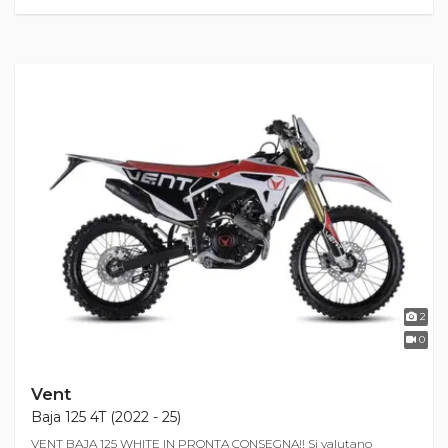
2
0
Vent
Baja 125 4T (2022 - 25)
VENT BAJA 125 WHITE IN PRONTA CONSEGNA!! Si valutano