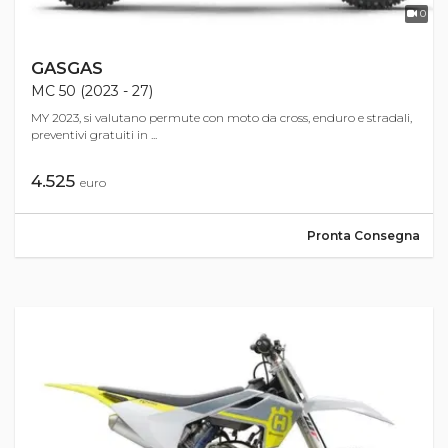
0
GASGAS
MC 50 (2023 - 27)
MY 2023, si valutano permute con moto da cross, enduro e stradali,
preventivi gratuiti in ...
4.525
euro
Pronta Consegna