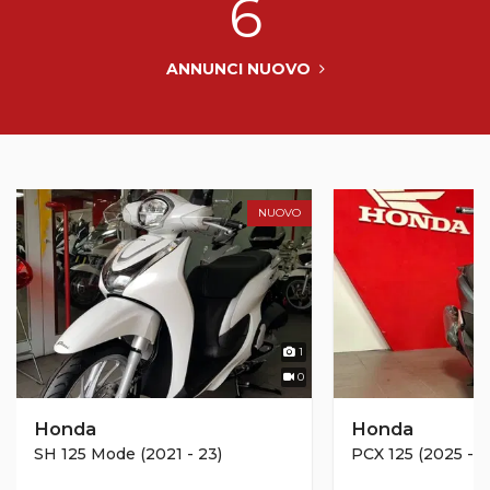
6
ANNUNCI NUOVO
NUOVO
1
0
Honda
Honda
SH 125 Mode (2021 - 23)
PCX 125 (2025 - 2