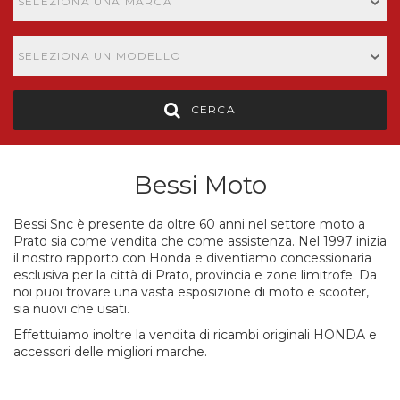
SELEZIONA UNA MARCA
SELEZIONA UN MODELLO
CERCA
Bessi Moto
Bessi Snc è presente da oltre 60 anni nel settore moto a
Prato sia come vendita che come assistenza. Nel 1997 inizia
il nostro rapporto con Honda e diventiamo concessionaria
esclusiva per la città di Prato, provincia e zone limitrofe. Da
noi puoi trovare una vasta esposizione di moto e scooter,
sia nuovi che usati.
Effettuiamo inoltre la vendita di ricambi originali HONDA e
accessori delle migliori marche.