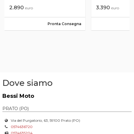
2.890
3.390
euro
euro
Pronta Consegna
Dove siamo
Bessi Moto
PRATO (PO)
Via del Purgatorio, 63, 59100 Prato (PO)
0574636720
0574635204