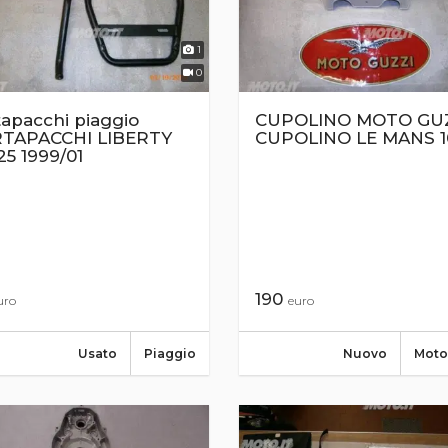
1
0
apacchi piaggio
CUPOLINO MOTO GU
TAPACCHI LIBERTY
CUPOLINO LE MANS 1
25 1999/01
190
uro
euro
Usato
Piaggio
Nuovo
Moto