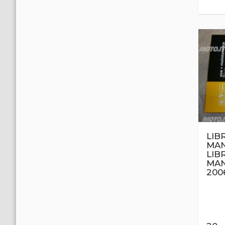
LIB
MAN
LIB
MAN
200