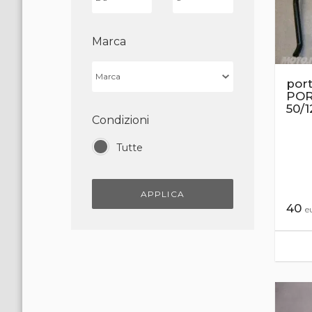
Marca
port
POR
50/1
Condizioni
Tutte
APPLICA
40
e