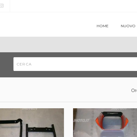
HOME
NUOVO
Or