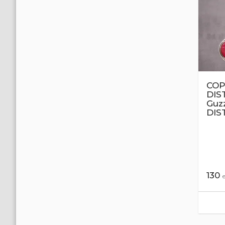
COP
DIS
Guz
DIS
130