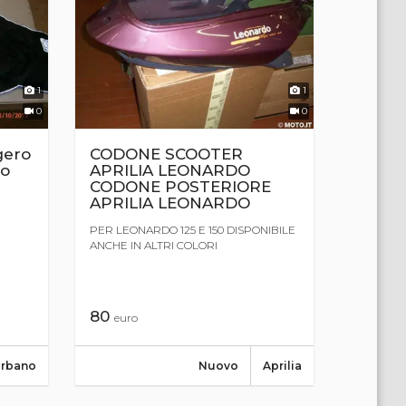
1
1
0
0
ero
CODONE SCOOTER
no
APRILIA LEONARDO
CODONE POSTERIORE
APRILIA LEONARDO
PER LEONARDO 125 E 150 DISPONIBILE
ANCHE IN ALTRI COLORI
80
euro
Urbano
Nuovo
Aprilia