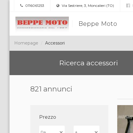
0116061253
Via Sestriere, 3, Moncalieri (TO)
Beppe Moto
Homepage
Accessori
Ricerca accessori
821 annunci
Prezzo