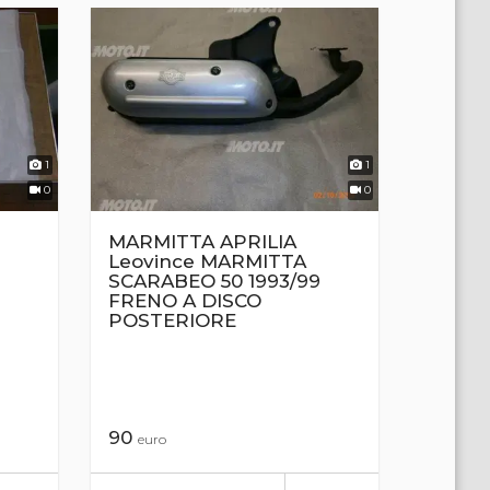
1
1
0
0
MARMITTA APRILIA
Leovince MARMITTA
SCARABEO 50 1993/99
FRENO A DISCO
POSTERIORE
90
euro