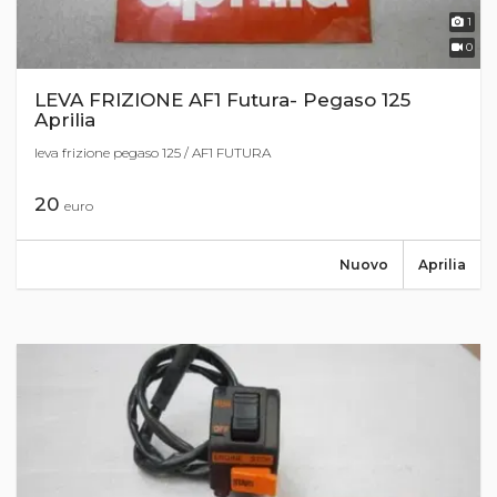
1
0
LEVA FRIZIONE AF1 Futura- Pegaso 125
Aprilia
leva frizione pegaso 125 / AF1 FUTURA
20
euro
Nuovo
Aprilia