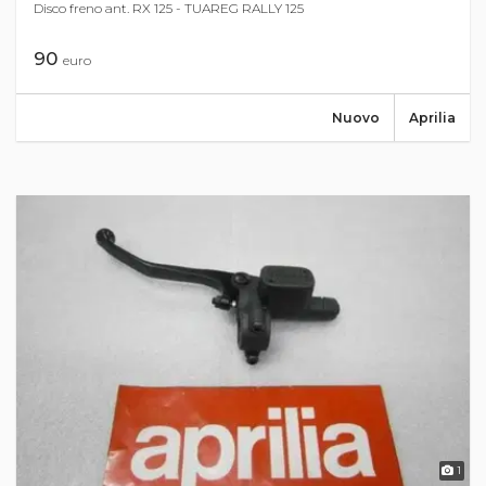
Disco freno ant. RX 125 - TUAREG RALLY 125
90
euro
Nuovo
Aprilia
1