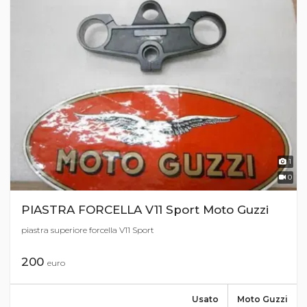
1
0
PIASTRA FORCELLA V11 Sport Moto Guzzi
piastra superiore forcella V11 Sport
200
euro
Usato
Moto Guzzi