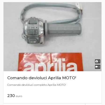
1
0
Comando devioluci Aprilia MOTO'
Comando devioluci completo Aprilia MOTO'
230
euro