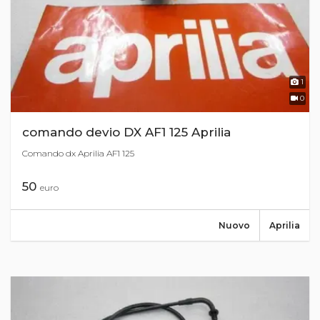
1
0
comando devio DX AF1 125 Aprilia
Comando dx Aprilia AF1 125
50
euro
Nuovo
Aprilia