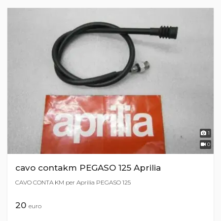
1
0
cavo contakm PEGASO 125 Aprilia
CAVO CONTA KM per Aprilia PEGASO 125
20
euro