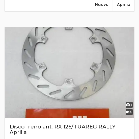
Nuovo
Aprilia
1
0
Disco freno ant. RX 125/TUAREG RALLY
Aprilia