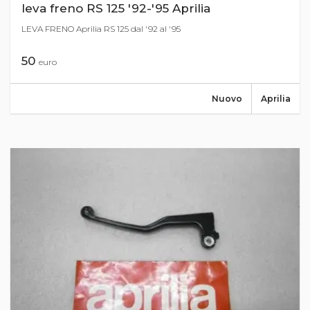
leva freno RS 125 '92-'95 Aprilia
LEVA FRENO Aprilia RS 125 dal '92 al '95
50
euro
Nuovo
Aprilia