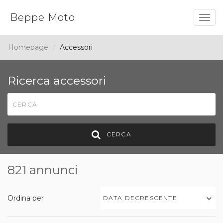
Beppe Moto
Togg
navig
Homepage
Accessori
Ricerca accessori
CERCA
821 annunci
Ordina per
DATA DECRESCENTE