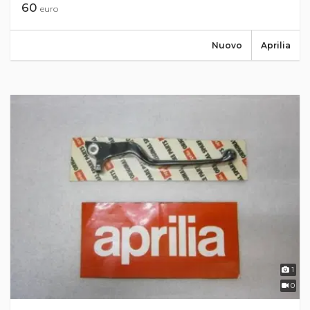
60
euro
Nuovo
Aprilia
1
0