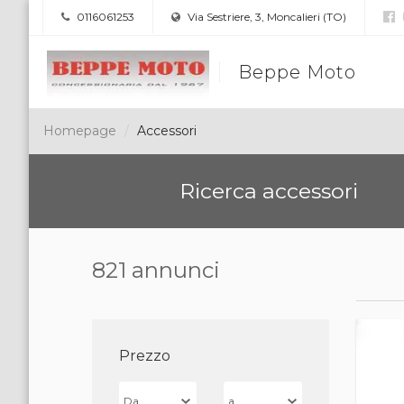
0116061253
Via Sestriere, 3, Moncalieri (TO)
Beppe Moto
Homepage
Accessori
Ricerca accessori
821 annunci
Prezzo