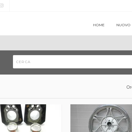
HOME
NUOVO
Or