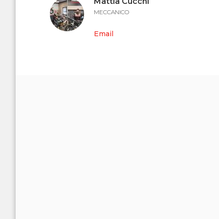
Mattia Cucchi
MECCANICO
Email