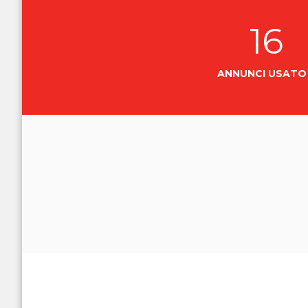
16
ANNUNCI USAT