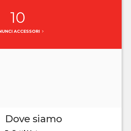
10
NUNCI ACCESSORI
Dove siamo