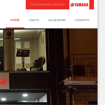
CONCESSIONARIO UFFICIALE
HOME
USATO
ACCESSORI
CONTATTI