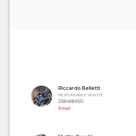
Riccardo Belletti
RESPONSABILE VENDITE
3384989351
Email