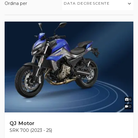
Ordina per
DATA DECRESCENTE
6
0
QJ Motor
SRK 700 (2023 - 25)