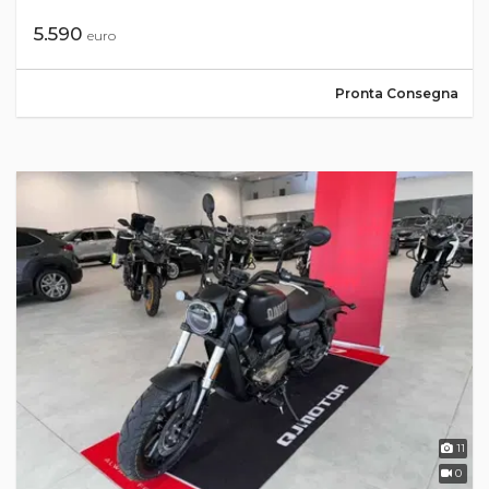
5.590
euro
Pronta Consegna
11
0