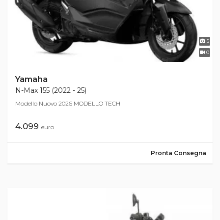
5
0
Yamaha
N-Max 155 (2022 - 25)
Modello Nuovo 2026 MODELLO TECH
4.099
euro
Pronta Consegna