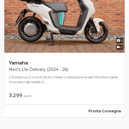
4
0
Yamaha
Neo's L1e Delivery (2024 - 26)
L'Ecobonus è il contributo messo a disposizione dal Ministero delle
Imprese e del Made in ...
3.299
euro
Pronta Consegna