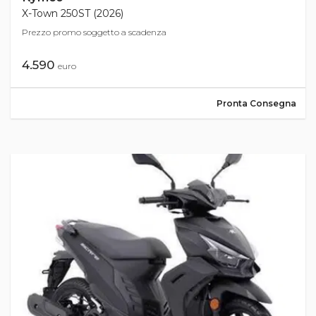
X-Town 250ST (2026)
Prezzo promo soggetto a scadenza
4.590
euro
Pronta Consegna