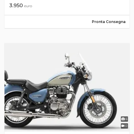
3.950
euro
Pronta Consegna
6
0