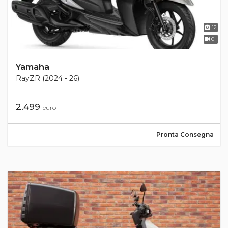
12
0
Yamaha
RayZR (2024 - 26)
2.499
euro
Pronta Consegna