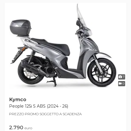
7
0
Kymco
People 125i S ABS (2024 - 26)
PREZZO PROMO SOGGETTO A SCADENZA
2.790
euro