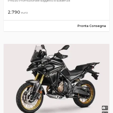
Prezzo Promozionale soggetto a scadenza
2.790
euro
Pronta Consegna
7