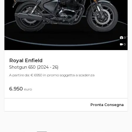
3
0
Royal Enfield
Shotgun 650 (2024 - 26)
A partire da: € 6950 in promo soggetta a scadenza
6.950
euro
Pronta Consegna