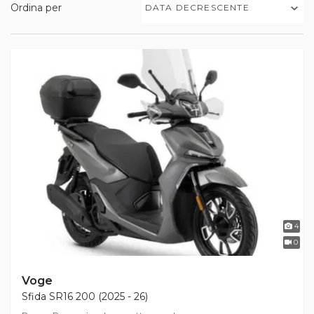
Ordina per
DATA DECRESCENTE
4
0
Voge
Sfida SR16 200 (2025 - 26)