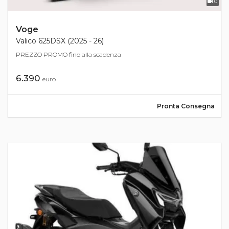
0
Voge
Valico 625DSX (2025 - 26)
PREZZO PROMO fino alla scadenza
6.390
euro
Pronta Consegna