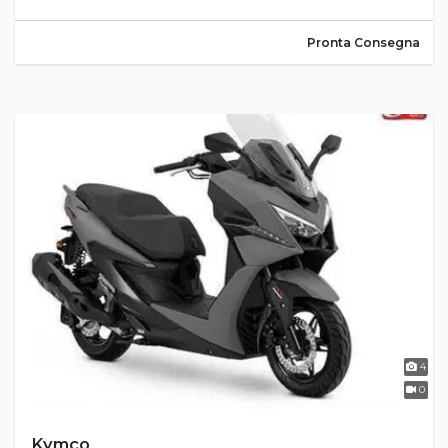
Pronta Consegna
4
0
Kymco