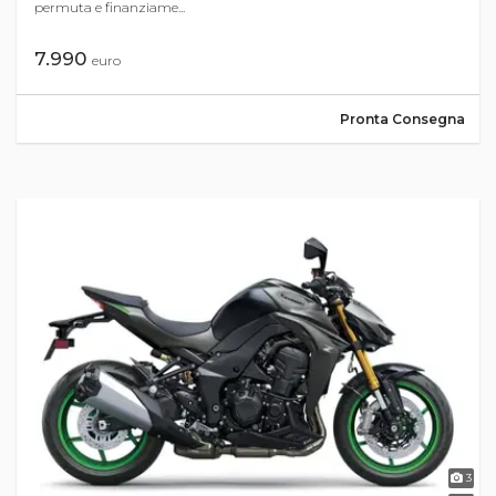
permuta e finanziame...
7.990
euro
Pronta Consegna
3