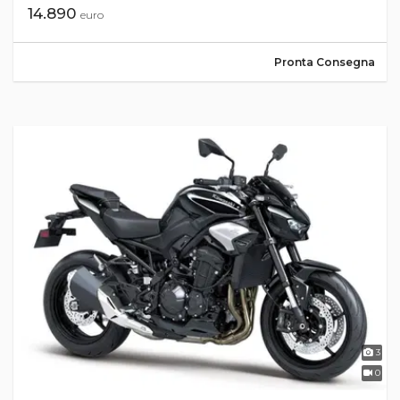
14.890
euro
Pronta Consegna
3
0