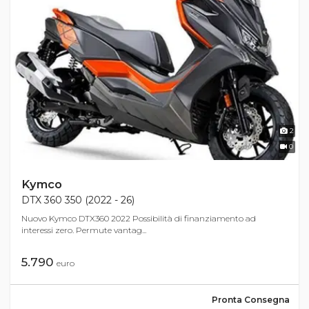
2
0
Kymco
DTX 360 350 (2022 - 26)
Nuovo Kymco DTX360 2022 Possibilità di finanziamento ad
interessi zero. Permute vantag...
5.790
euro
Pronta Consegna