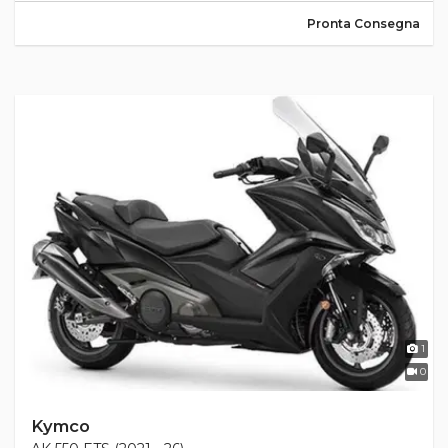
Pronta Consegna
1
0
Kymco