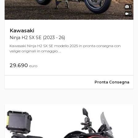
1
0
Kawasaki
Ninja H2 SX SE (2023 - 26)
Kawasaki Ninja H2 SX SE modello 2025 in pronta consegna con
valigie originali in omaggio. ...
29.690
euro
Pronta Consegna