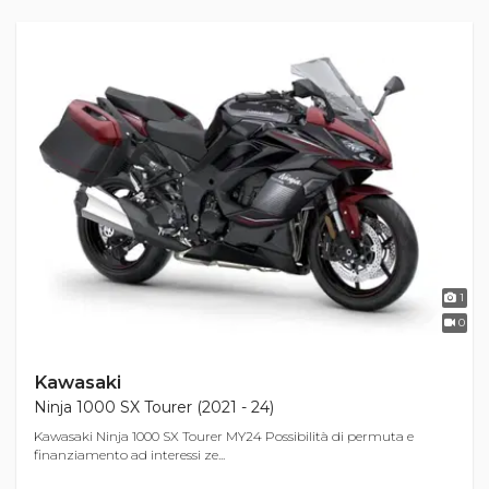
1
0
Kawasaki
Ninja 1000 SX Tourer (2021 - 24)
Kawasaki Ninja 1000 SX Tourer MY24 Possibilità di permuta e
finanziamento ad interessi ze...