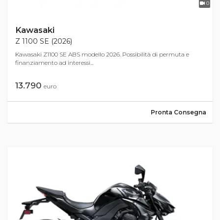
0
Kawasaki
Z 1100 SE (2026)
Kawasaki Z1100 SE ABS modello 2026. Possibilità di permuta e
finanziamento ad interessi...
13.790
euro
Pronta Consegna