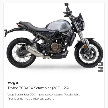
1
0
Voge
Trofeo 300ACX Scrambler (2021 - 26)
Voge Scrambler 300 in pronta consegna. Possibilità di
finanziamento ad interessi zero i...