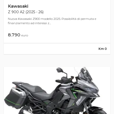
Kawasaki
Z 900 A2 (2025 - 26)
Nuova Kawasaki Z900 modello 2025. Possibilità di permuta e
finanziamento ad interessi z...
8.790
euro
Km 0