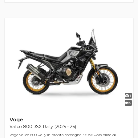
1
0
Voge
Valico 800DSX Rally (2025 - 26)
Voge Valico 800 Rally in pronta consegna. 95 cv! Possibilità di