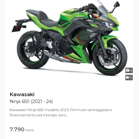
4
0
Kawasaki
Ninja 650 (2021 - 24)
Kawasaki Ninja 650 modello 2023. Permute vantaggiose e
finanziamento ad interessi zero....
7.790
euro