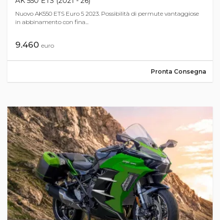
AK 550 ETS (2021 - 26)
Nuovo AK550 ETS Euro 5 2023. Possibilità di permute vantaggiose
in abbinamento con fina...
9.460
euro
Pronta Consegna