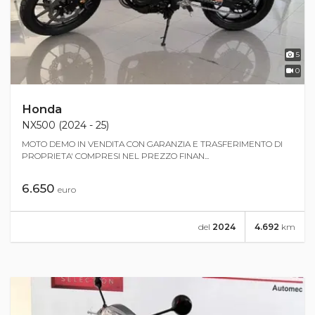
5
0
Honda
NX500 (2024 - 25)
MOTO DEMO IN VENDITA CON GARANZIA E TRASFERIMENTO DI
PROPRIETA' COMPRESI NEL PREZZO FINAN...
6.650
euro
del
2024
4.692
km