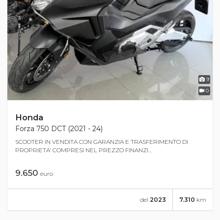
9
0
Honda
Forza 750 DCT (2021 - 24)
SCOOTER IN VENDITA CON GARANZIA E TRASFERIMENTO DI
PROPRIETA' COMPRESI NEL PREZZO FINANZI...
9.650
euro
del
2023
7.310
km