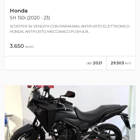
Honda
SH 150i (2020 - 23)
SCOOTER IN VENDITA CON PARAMANI, ANTIFURTO ELETTRONICO
HONDA, ANTIFURTO MECCANICO PUSH & B...
3.650
euro
del
2021
29.503
km