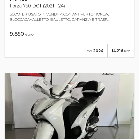
Forza 750 DCT (2021 - 24)
SCOOTER USATO IN VENDITA CON ANTIFURTO HONDA,
BLOCCACAVALLETTO, BAULETTO, GARANZIA E TRASF...
9.850
euro
del
2024
14.216
km