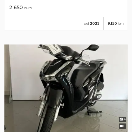
2.650
euro
del
2022
9.150
km
4
0