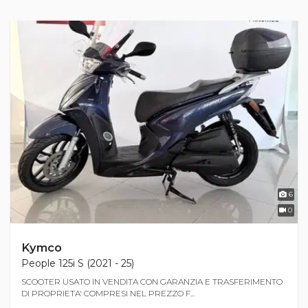
6
0
Kymco
People 125i S (2021 - 25)
SCOOTER USATO IN VENDITA CON GARANZIA E TRASFERIMENTO
DI PROPRIETA' COMPRESI NEL PREZZO F...