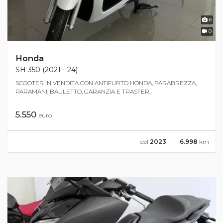
6
0
Honda
SH 350 (2021 - 24)
SCOOTER IN VENDITA CON ANTIFURTO HONDA, PARABREZZA,
PARAMANI, BAULETTO, GARANZIA E TRASFER...
5.550
euro
del
2023
6.998
km