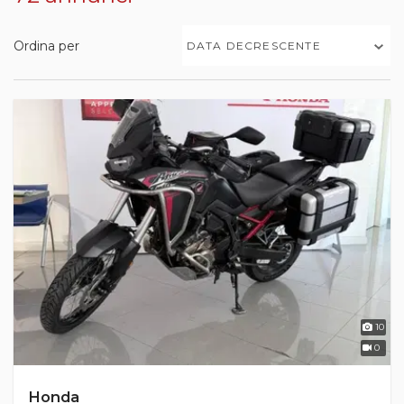
Ordina per
DATA DECRESCENTE
10
0
Honda