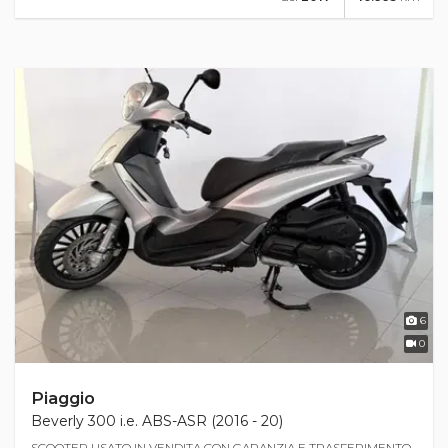
6
0
Piaggio
Beverly 300 i.e. ABS-ASR (2016 - 20)
SCOOTER USATO IN VENDITA CON GARANZIA E TRASFERIMENTO