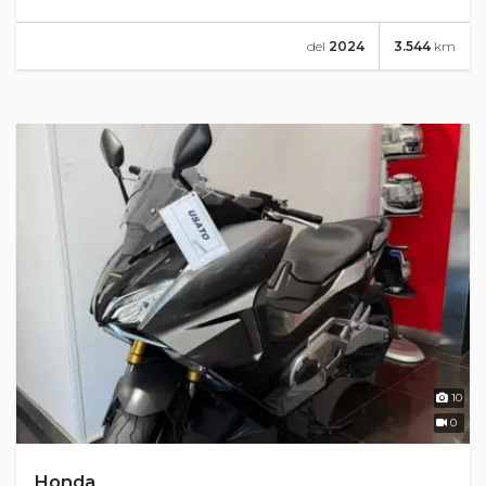
del
2024
3.544
km
10
0
Honda