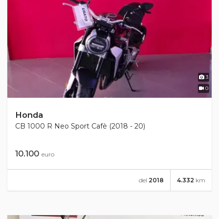
3
0
Honda
CB 1000 R Neo Sport Cafè (2018 - 20)
10.100
euro
del
2018
4.332
km