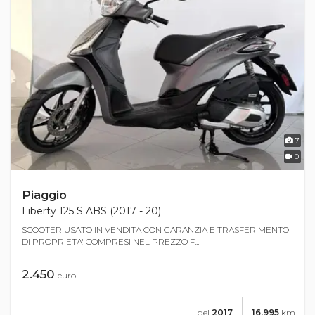
7
0
Piaggio
Liberty 125 S ABS (2017 - 20)
SCOOTER USATO IN VENDITA CON GARANZIA E TRASFERIMENTO
DI PROPRIETA' COMPRESI NEL PREZZO F...
2.450
euro
del
2017
16.995
km