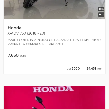
6
0
Honda
X-ADV 750 (2018 - 20)
MAXI SCOOTER IN VENDITA CON GARANZIA E TRASFERIMENTO DI
PROPRIETA' COMPRESI NEL PREZZO FI...
7.650
euro
del
2020
24.453
km